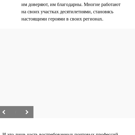
им доверяют, им благодарны. Многие работают
на своих участках десятилетиями, становясь
настоящими героями в своих регионах.
/
И это лишь часть востребованных почтовых профессий.