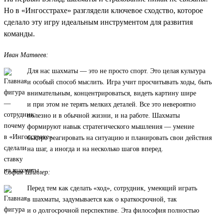
Но в «Ингосстрахе» разглядели ключевое сходство, которое
сделало эту игру идеальным инструментом для развития
команды.
Иван Матвеев:
Для нас шахматы — это не просто спорт. Это целая культура
и особый способ мыслить. Игра учит просчитывать ходы, быть
внимательным, концентрироваться, видеть картину шире
и при этом не терять мелких деталей. Все это невероятно
полезно и в обычной жизни, и на работе. Шахматы
формируют навык стратегического мышления — умение
быстро реагировать на ситуацию и планировать свои действия
на шаг, а иногда и на несколько шагов вперед.
София Шиллер:
Перед тем как сделать «ход», сотрудник, умеющий играть
в шахматы, задумывается как о краткосрочной, так
и о долгосрочной перспективе. Эта философия полностью