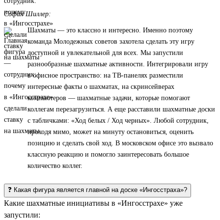
София Шиллер:
Шахматы — это классно и интересно. Именно поэтому
команда Молодежных советов захотела сделать эту игру
доступной и увлекательной для всех. Мы запустили
разнообразные шахматные активности. Интегрировали игру
в офисное пространство: на ТВ-панелях разместили
интересные факты о шахматах, на скринсейверах
компьютеров — шахматные задачи, которые помогают
коллегам перезагрузиться. А еще расставили шахматные доски
с табличками: «Ход белых / Ход черных». Любой сотрудник,
проходя мимо, может на минуту остановиться, оценить
позицию и сделать свой ход. В московском офисе это вызвало
классную реакцию и помогло заинтересовать большое
количество коллег.
❓ Какая фигура является главной на доске «Ингосстраха»?
Какие шахматные инициативы в «Ингосстрахе» уже
запустили: