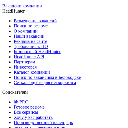
Вакансии компании
HeadHunter
Размещение вакансий
Поиск по резюме
О компании
Наши вакансии
Реклама на сайте
Требования к ПО
Безопасный HeadHunter
HeadHunter API
Партнерам
Инвесторам
Каталог компаний
Поиск по вакансиям в Беловодске
Сетка: соцсеть для нетворкинга
Соискателям
hh PRO
Готовое резюме
Все сервисы
Хочу у вас работать
Производственный календарь
Экспертная рекомендация