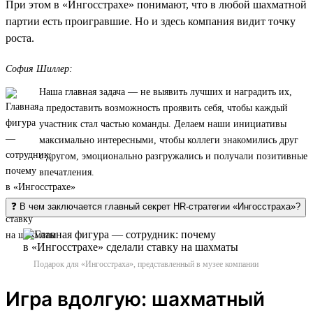
При этом в «Ингосстрахе» понимают, что в любой шахматной
партии есть проигравшие. Но и здесь компания видит точку
роста.
София Шиллер:
Наша главная задача — не выявить лучших и наградить их,
а предоставить возможность проявить себя, чтобы каждый
участник стал частью команды. Делаем наши инициативы
максимально интересными, чтобы коллеги знакомились друг
с другом, эмоционально разгружались и получали позитивные
впечатления.
❓ В чем заключается главный секрет HR-стратегии «Ингосстраха»?
Подарок для «Ингосстраха», представленный в музее компании
Игра вдолгую: шахматный