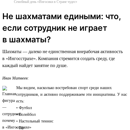
Семейный день «Ингосики в Стране чудес»
Не шахматами едиными: что,
если сотрудник не играет
в шахматы?
Шахматы — далеко не единственная внерабочая активность
в «Ингосстрахе». Компания стремится создать среду, где
каждый найдет занятие по душе.
Иван Матвеев:
Мы видим, насколько востребован спорт среди наших
сотрудников, и активно поддерживаем эти инициативы. У нас
есть:
• Футбол
• Волейбол
• Настольный теннис
• Бег