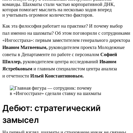
команды. Шахматы стали частью корпоративной ДНК,
которая помогает мыслить на несколько ходов вперед
и учитывать огромное количество факторов.
Как эта философия работает на практике? И почему выбор
пал именно на шахматы? Об этом поговорили с сотрудниками
«Ингосстраха»: первым заместителем генерального директора
Иваном Матвеевым,
руководителем проекта Молодежные
советы в Департаменте по работе с персоналом
Софией
Шиллер,
руководителем центра исследований
Иваном
Ястребковым
и главным специалистом центра анализа
и отчетности
Ильей Константиновым.
Дебют: стратегический
замысел
На первый взгляд, шахматы и страхование никак не связаны.