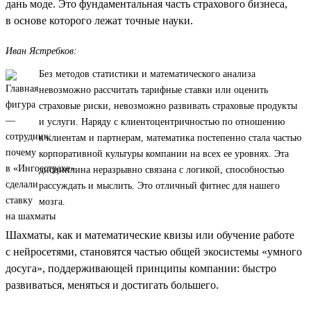
дань моде. Это фундаментальная часть страхового бизнеса,
в основе которого лежат точные науки.
Иван Ястребков:
Без методов статистики и математического анализа
невозможно рассчитать тарифные ставки или оценить
страховые риски, невозможно развивать страховые продукты
и услуги. Наряду с клиентоцентричностью по отношению
к клиентам и партнерам, математика постепенно стала частью
корпоративной культуры компании на всех ее уровнях. Эта
дисциплина неразрывно связана с логикой, способностью
рассуждать и мыслить. Это отличный фитнес для нашего
мозга.
Шахматы, как и математические квизы или обучение работе
с нейросетями, становятся частью общей экосистемы «умного
досуга», поддерживающей принципы компании: быстро
развиваться, меняться и достигать большего.