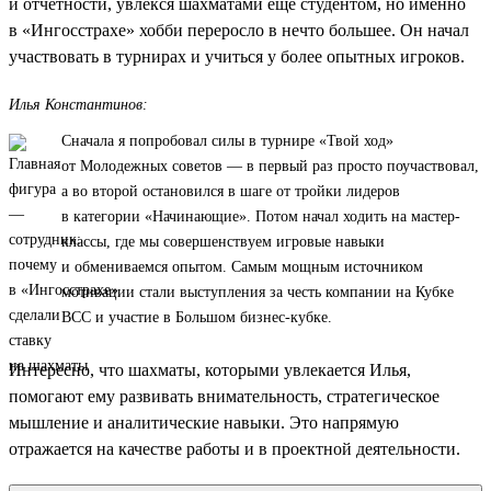
и отчетности, увлекся шахматами еще студентом, но именно
в «Ингосстрахе» хобби переросло в нечто большее. Он начал
участвовать в турнирах и учиться у более опытных игроков.
Илья Константинов:
Сначала я попробовал силы в турнире «Твой ход»
от Молодежных советов — в первый раз просто поучаствовал,
а во второй остановился в шаге от тройки лидеров
в категории «Начинающие». Потом начал ходить на мастер-
классы, где мы совершенствуем игровые навыки
и обмениваемся опытом. Самым мощным источником
мотивации стали выступления за честь компании на Кубке
ВСС и участие в Большом бизнес-кубке.
Интересно, что шахматы, которыми увлекается Илья,
помогают ему развивать внимательность, стратегическое
мышление и аналитические навыки. Это напрямую
отражается на качестве работы и в проектной деятельности.