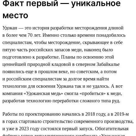
Факт первый — уникальное
место
Удокан — это история разработки месторождения длиной
в более чем 70 лет. Именно столько времени понадобилось
специалистам, чтобы месторождение, скрывающее в себе
пятую часть российских запасов меди, наконец было
подготовлено к разработке. Планы по освоению этой
ценнейшей природной кладовой в северном Забайкалье
появились еще в прошлом веке, но советским, а потом
и российским специалистам за долгое время найти
технологии для освоения Удокана так и не удалось. А вот
компания «Удоканская медь» смогла «пробиться» к меди,
разработав технологию переработки сложного типа руд.
Работы по проектированию начались в 2018 году, а в 2019-м
в горах стартовало строительство современного производства,
и уже в 2023 году состоялся первый запуск. Обогатительная
фабрика горно-металлургического комбината «Удоканская