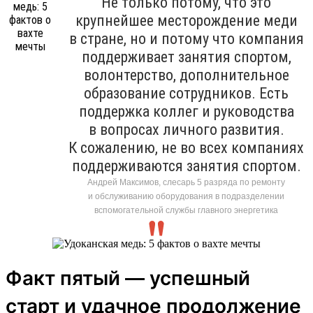
Не только потому, что это
крупнейшее месторождение меди
в стране, но и потому что компания
поддерживает занятия спортом,
волонтерство, дополнительное
образование сотрудников. Есть
поддержка коллег и руководства
в вопросах личного развития.
К сожалению, не во всех компаниях
поддерживаются занятия спортом.
Андрей Максимов, слесарь 5 разряда по ремонту
и обслуживанию оборудования в подразделении
вспомогательной службы главного энергетика
Факт пятый — успешный
старт и удачное продолжение