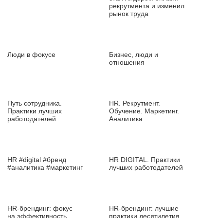
рекрутмента и изменил
рынок труда
Люди в фокусе
Бизнес, люди и
отношения
Путь сотрудника.
HR. Рекрутмент.
Практики лучших
Обучение. Маркетинг.
работодателей
Аналитика
HR #digital #бренд
HR DIGITAL. Практики
#аналитика #маркетинг
лучших работодателей
HR‑брендинг: фокус
HR‑брендинг: лучшие
на эффективность
практики десятилетия