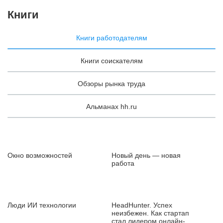
Книги
Книги работодателям
Книги соискателям
Обзоры рынка труда
Альманах hh.ru
Окно возможностей
Новый день — новая
работа
Люди ИИ технологии
HeadHunter. Успех
неизбежен. Как стартап
стал лидером онлайн-