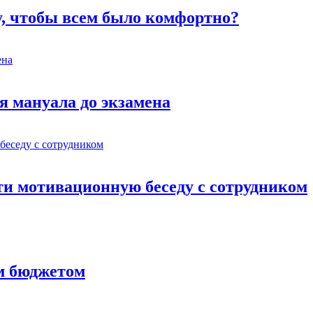
у, чтобы всем было комфортно?
я мануала до экзамена
ти мотивационную беседу с сотрудником
им бюджетом