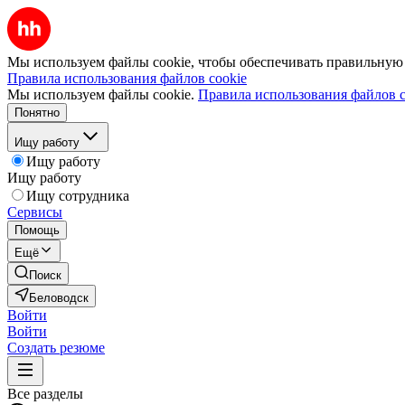
Мы используем файлы cookie, чтобы обеспечивать правильную р
Правила использования файлов cookie
Мы используем файлы cookie.
Правила использования файлов c
Понятно
Ищу работу
Ищу работу
Ищу работу
Ищу сотрудника
Сервисы
Помощь
Ещё
Поиск
Беловодск
Войти
Войти
Создать резюме
Все разделы