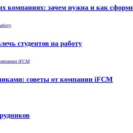
их компаниях: зачем нужна и как сформ
лечь студентов на работу
дниками: советы от компании iFCM
трудников