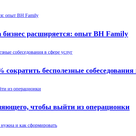
а бизнес расширяется: опыт BH Family
% сократить бесполезные собеседования 
ляющего, чтобы выйти из операционки