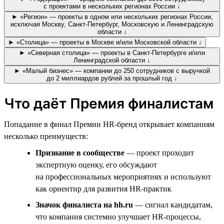
с проектами в нескольких регионах России ↓
► «Регион» — проекты в одном или нескольких регионах России,
исключая Москву, Санкт-Петербург, Московскую и Ленинградскую
области ↓
► «Столица» — проекты в Москве и/или Московской области ↓
► «Северная столица» — проекты в Санкт-Петербурге и/или
Ленинградской области ↓
► «Малый бизнес» — компании до 250 сотрудников с выручкой
до 2 миллиардов рублей за прошлый год ↓
Что даёт Премия финалистам
Попадание в финал Премии HR-бренд открывает компаниям
несколько преимуществ:
Признание в сообществе
— проект проходит
экспертную оценку, его обсуждают
на профессиональных мероприятиях и используют
как ориентир для развития HR-практик
Значок финалиста на hh.ru
— сигнал кандидатам,
что компания системно улучшает HR-процессы,