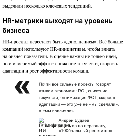
выделили несколько ключевых тенденций.
HR-метрики выходят на уровень
бизнеса
HR-проекты перестают быть «дополнением». Всё больше
компаний используют HR-инициативы, чтобы влиять
на бизнес-показатели. В оценке важны не только идеи,
но и измеримый эффект: снижение текучести, скорость
адаптации и рост эффективности команд.
Почти все сильные проекты говорят
языком экономики: ROI, снижение
текучести, оптимизация ФОТ, скорость
адаптации — это уже не «мы сделали»,
а «мы повлияли»
Андрей Будаев
директор по персоналу,
«100балльный репетитор»