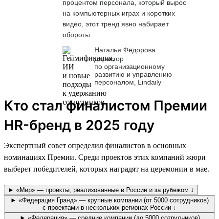
процентом персонала, который вырос
на компьютерных играх и коротких
видео, этот тренд явно набирает
обороты
Наталья Фёдорова
директор
по организационному
развитию и управлению
персоналом, Lindaily
Кто стал финалистом Премии
HR-бренд в 2025 году
Экспертный совет определил финалистов в основных
номинациях Премии. Среди проектов этих компаний жюри
выберет победителей, которых наградят на церемонии в мае.
► «Мир» — проекты, реализованные в России и за рубежом ↓
► «Федерация Гранд» — крупные компании (от 5000 сотрудников)
с проектами в нескольких регионах России ↓
► «Федерация» — средние компании (до 5000 сотрудников)