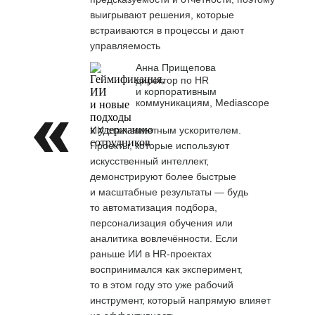
выигрывают решения, которые
встраиваются в процессы и дают
управляемость
Анна Прищепова
директор по HR
и корпоративным
коммуникациям, Mediascope
ИИ стал заметным ускорителем.
Проекты, которые используют
искусственный интеллект,
демонстрируют более быстрые
и масштабные результаты — будь
то автоматизация подбора,
персонализация обучения или
аналитика вовлечённости. Если
раньше ИИ в HR-проектах
воспринимался как эксперимент,
то в этом году это уже рабочий
инструмент, который напрямую влияет