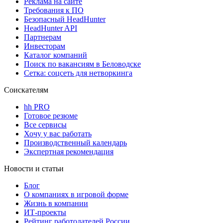
Реклама на сайте
Требования к ПО
Безопасный HeadHunter
HeadHunter API
Партнерам
Инвесторам
Каталог компаний
Поиск по вакансиям в Беловодске
Сетка: соцсеть для нетворкинга
Соискателям
hh PRO
Готовое резюме
Все сервисы
Хочу у вас работать
Производственный календарь
Экспертная рекомендация
Новости и статьи
Блог
О компаниях в игровой форме
Жизнь в компании
ИТ-проекты
Рейтинг работодателей России