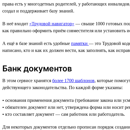
права есть у многодетных родителей, у работающих инвалидов,
создал и поддерживает базу знаний.
В неё входит
«Трудовой навигатор»
— свыше 1000 готовых пош
как правильно оформить приём совместителя или установить и
А ещё в базе знаний есть удобные
памятки
— это Трудовой код
написано, кто и как их должен вести, как заполнять, как испр
Банк документов
В этом сервисе хранятся
более 1700 шаблонов
, которые помогу
действующего законодательства. По каждой форме указаны:
• основания применения документа (требование закона или усм
• обязателен документ или нет, утверждена форма или носит р
• кто составляет документ — сам работник или работодатель.
Для некоторых документов отдельно прописан порядок создани