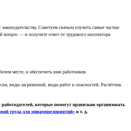
аконодательству. Советуем сначала изучить самые частые
ой вопрос — и получите ответ от трудового инспектора
очем месте, и обеспечить ими работников.
ия, виды загрязнений, виды работ и опасностей. Расчётчик
я работодателей, которые помогут правильно организовать
овий труда для микропредприятий»
и т. д.