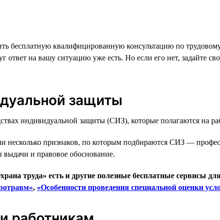
ть бесплатную квалифицированную консультацию по трудовому з
 ответ на вашу ситуацию уже есть. Но если его нет, задайте св
идуальной защиты
ствах индивидуальной защиты (СИЗ), которые полагаются на раб
ли несколько признаков, по которым подбираются СИЗ — професс
 выдачи и правовое обоснование.
храна труда» есть и другие полезные бесплатные сервисы дл
кротравм»
,
«Особенности проведения специальной оценки усл
ии работникам