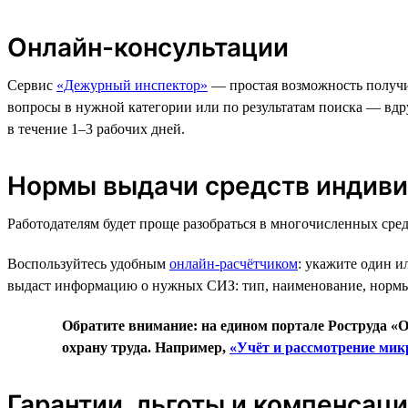
Онлайн-консультации
Сервис
«Дежурный инспектор»
— простая возможность получи
вопросы в нужной категории или по результатам поиска — вдруг
в течение 1–3 рабочих дней.
Нормы выдачи средств индив
Работодателям будет проще разобраться в многочисленных сред
Воспользуйтесь удобным
онлайн-расчётчиком
: укажите один и
выдаст информацию о нужных СИЗ: тип, наименование, нормы
Обратите внимание: на едином портале Роструда «О
охрану труда. Например,
«Учёт и рассмотрение ми
Гарантии, льготы и компенсац