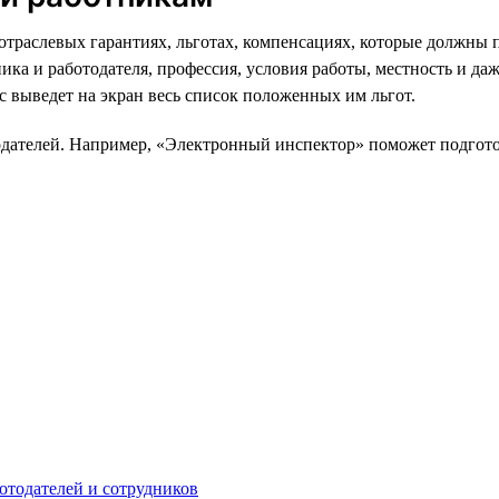
траслевых гарантиях, льготах, компенсациях, которые должны п
дника и работодателя, профессия, условия работы, местность и д
с выведет на экран весь список положенных им льгот.
одателей. Например, «Электронный инспектор» поможет подготов