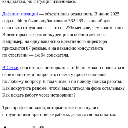
кандидатам, но ситуация изменилась.
Дефицит позиций
― объективная реальность. В июне 2025
года на hh.ru было опубликовано 582 289 вакансий для
офисных сотрудников — это на 25% меньше, чем годом ранее.
В некоторых сферах конкуренция особенно жёсткая.
Например, на одну вакансию креативного директора
приходится 87 резюме, а на вакансию консультанта
по стратегии ― аж 94 соискателя.
В Сетке
, соцсети для нетворкинга от hh.ru, можно поделиться
своим опытом и попросить совета у профессионалов
по любому вопросу. В том числе и по поводу поиска работы.
Как докрутить резюме, чтобы выделиться на фоне остальных?
Как искать работу через нетворкинг?
Трое профессионалов, которые тоже столкнулись
с трудностями при поиске работы, делятся своим опытом.