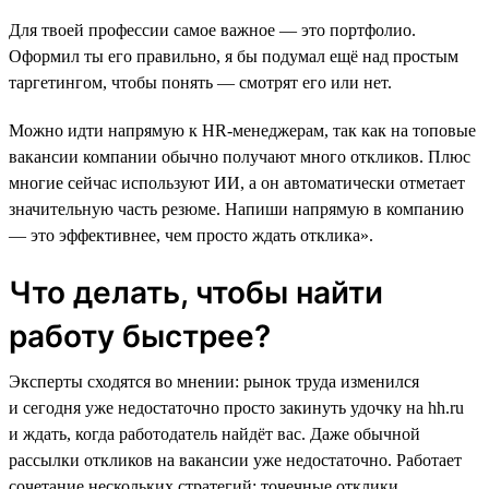
Для твоей профессии самое важное ― это портфолио.
Оформил ты его правильно, я бы подумал ещё над простым
таргетингом, чтобы понять ― смотрят его или нет.
Можно идти напрямую к HR-менеджерам, так как на топовые
вакансии компании обычно получают много откликов. Плюс
многие сейчас используют ИИ, а он автоматически отметает
значительную часть резюме. Напиши напрямую в компанию
― это эффективнее, чем просто ждать отклика».
Что делать, чтобы найти
работу быстрее?
Эксперты сходятся во мнении: рынок труда изменился
и сегодня уже недостаточно просто закинуть удочку на hh.ru
и ждать, когда работодатель найдёт вас. Даже обычной
рассылки откликов на вакансии уже недостаточно. Работает
сочетание нескольких стратегий: точечные отклики,