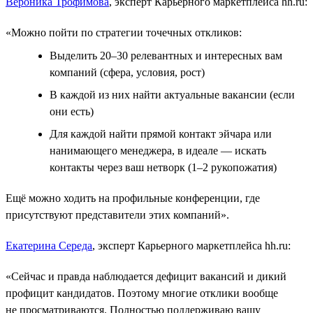
Вероника Трофимова
, эксперт Карьерного маркетплейса hh.ru:
«Можно пойти по стратегии точечных откликов:
Выделить 20–30 релевантных и интересных вам
компаний (сфера, условия, рост)
В каждой из них найти актуальные вакансии (если
они есть)
Для каждой найти прямой контакт эйчара или
нанимающего менеджера, в идеале ― искать
контакты через ваш нетворк (1–2 рукопожатия)
Ещё можно ходить на профильные конференции, где
присутствуют представители этих компаний».
Екатерина Середа
, эксперт Карьерного маркетплейса hh.ru:
«Сейчас и правда наблюдается дефицит вакансий и дикий
профицит кандидатов. Поэтому многие отклики вообще
не просматриваются. Полностью поддерживаю вашу