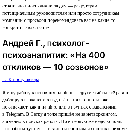
стратегию писать лично людям ― рекрутерам,
потенциальным руководителям или просто сотрудникам
компании с просьбой порекомендовать вас на какие-то
конкретные вакансии».
Андрей Г., психолог-
психоаналитик: «На 400
откликов ― 10 созвонов»
→ К посту автора
Я ищу работу в основном на hh.ru ― другие сайты всё равно
дублируют вакансии оттуда. И на них точно так же
не отвечают, как и на hh.ru или в группах с вакансиями
в Telegram. В Сетку я тоже пришёл не за нетворкингом,
а именно в поисках работы. Но в первую же неделю понял,
что работы тут нет ― вся лента состояла из постов с резюме.