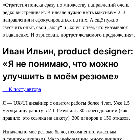
«Стратегия поиска сразу по множеству направлений очень
редко выстреливает. В идеале нужно взять максимум 2–3
направления и сфокусироваться на них. А ещё нужно
смэтчить опыт, свои „могу“ и „хочу“ с тем, что указывают
в вакансиях. И отрисовать портрет желаемого предложения».
Иван Ильин, product designer:
«Я не понимаю, что можно
улучшить в моём резюме»
→ К посту автора
Я — UX/UI дизайнер с опытом работы более 4 лет. Уже 1,5
месяца ищу работу в ИТ. Результат: 30 собеседований (как
правило, это ссылка на анкету), 300 игноров и 150 отказов.
Изначально моё резюме было, несомненно, ужасным
и слишком душным. Мало информации, много лишних