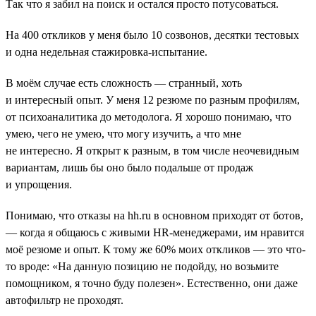
Так что я забил на поиск и остался просто потусоваться.
На 400 откликов у меня было 10 созвонов, десятки тестовых
и одна недельная стажировка-испытание.
В моём случае есть сложность — странный, хоть
и интересный опыт. У меня 12 резюме по разным профилям,
от психоаналитика до методолога. Я хорошо понимаю, что
умею, чего не умею, что могу изучить, а что мне
не интересно. Я открыт к разным, в том числе неочевидным
вариантам, лишь бы оно было подальше от продаж
и упрощения.
Понимаю, что отказы на hh.ru в основном приходят от ботов,
― когда я общаюсь с живыми HR-менеджерами, им нравится
моё резюме и опыт. К тому же 60% моих откликов ― это что-
то вроде: «На данную позицию не подойду, но возьмите
помощником, я точно буду полезен». Естественно, они даже
автофильтр не проходят.