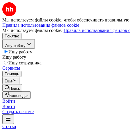
Мы используем файлы cookie, чтобы обеспечивать правильную р
Правила использования файлов cookie
Мы используем файлы cookie.
Правила использования файлов c
Понятно
Ищу работу
Ищу работу
Ищу работу
Ищу сотрудника
Сервисы
Помощь
Ещё
Поиск
Беловодск
Войти
Войти
Создать резюме
Статьи