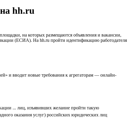
на hh.ru
-площадки, на которых размещаются объявления и вакансии,
икации (ЕСИА). На hh.ru пройти идентификацию работодателя
ей» и вводит новые требования к агрегаторам — онлайн-
кации ... лиц, изъявивших желание пройти такую
дного оказания услуг) российских юридических лиц