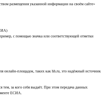
дством размещения указанной информации на своём сайте»
СИА)
апример, с помощью значка или соответствующей отметки
Для онлайн-площадок, таких как hh.ru, это надёжный источник
 тем, за кого себя выдаёт. При этом передача данных
ламенте ЕСИА.