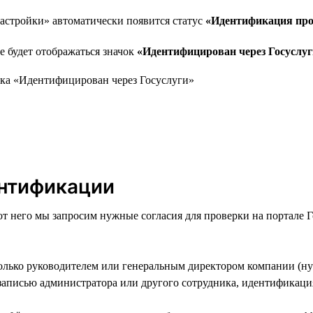
астройки» автоматически появится статус
«Идентификация про
е будет отображаться значок
«Идентифицирован через Госуслуг
ентификации
от него мы запросим нужные согласия для проверки на портале 
олько руководителем или генеральным директором компании (ну
 записью администратора или другого сотрудника, идентификаци