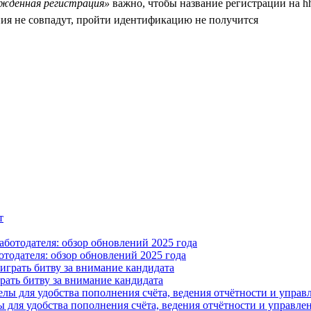
ждённая регистрация»
важно, чтобы название регистрации на hh
ния не совпадут, пройти идентификацию не получится
отодателя: обзор обновлений 2025 года
ать битву за внимание кандидата
 для удобства пополнения счёта, ведения отчётности и управле