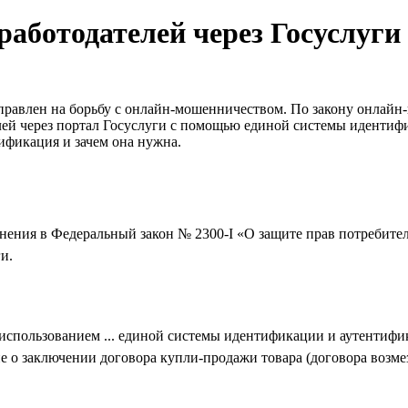
аботодателей через Госуслуги 
аправлен на борьбу с онлайн-мошенничеством. По закону онлайн
лей через портал Госуслуги с помощью единой системы идентиф
тификация и зачем она нужна.
нения в Федеральный закон № 2300-I «О защите прав потребител
и.
 использованием ... единой системы идентификации и аутентифи
о заключении договора купли‑продажи товара (договора возмез