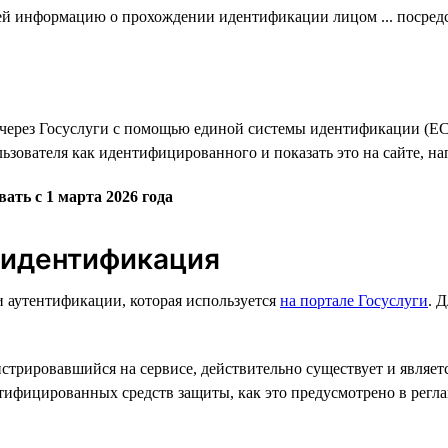
елей информацию о прохождении идентификации лицом ... посре
через Госуслуги с помощью единой системы идентификации (Е
ьзователя как идентифицированного и показать это на сайте, н
ть с 1 марта 2026 года
 идентификация
 аутентификации, которая используется
на портале Госуслуги
. 
трировавшийся на сервисе, действительно существует и является
тифицированных средств защиты, как это предусмотрено в рег