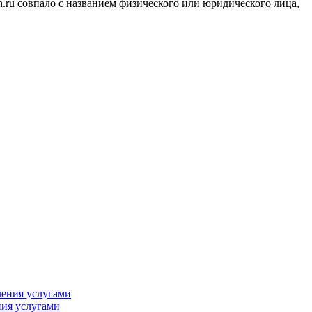
.ru совпало с названием физического или юридического лица,
ния услугами