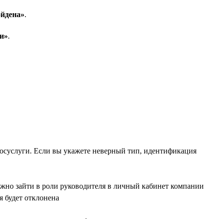
йдена»
.
и»
.
Госуслуги. Если вы укажете неверный тип, идентификация
жно зайти в роли руководителя в личный кабинет компании
я будет отклонена