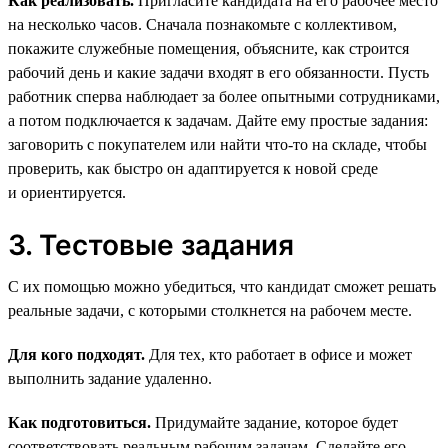
Как реализовать.
Пригласите кандидата на его рабочее место
на несколько часов. Сначала познакомьте с коллективом,
покажите служебные помещения, объясните, как строится
рабочий день и какие задачи входят в его обязанности. Пусть
работник сперва наблюдает за более опытными сотрудниками,
а потом подключается к задачам. Дайте ему простые задания:
заговорить с покупателем или найти что-то на складе, чтобы
проверить, как быстро он адаптируется к новой среде
и ориентируется.
3. Тестовые задания
С их помощью можно убедиться, что кандидат сможет решать
реальные задачи, с которыми столкнется на рабочем месте.
Для кого подходят.
Для тех, кто работает в офисе и может
выполнить задание удаленно.
Как подготовиться.
Придумайте задание, которое будет
соответствовать реальным рабочим задачам. Сделайте его