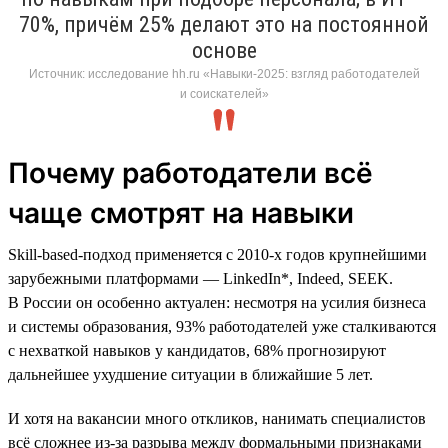
70%, причём 25% делают это на постоянной
основе
Источник: исследование hh.ru «Навыки-2025: взгляд работодателей
и соискателей»
Почему работодатели всё
чаще смотрят на навыки
Skill-based-подход применяется с 2010-х годов крупнейшими
зарубежными платформами — LinkedIn*, Indeed, SEEK.
В России он особенно актуален: несмотря на усилия бизнеса
и системы образования, 93% работодателей уже сталкиваются
с нехваткой навыков у кандидатов, 68% прогнозируют
дальнейшее ухудшение ситуации в ближайшие 5 лет.
И хотя на вакансии много откликов, нанимать специалистов
всё сложнее из-за разрыва между формальными признаками