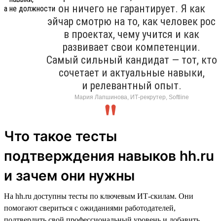
он ничего не гарантирует. Я как
эйчар смотрю на то, как человек рос
в проектах, чему учится и как
развивает свои компетенции.
Самый сильный кандидат — тот, кто
сочетает и актуальные навыки,
и релевантный опыт.
Мария Лапшинова, ИТ-рекрутер, Softline
Что такое тесты
подтверждения навыков hh.ru
и зачем они нужны
На hh.ru доступны тесты по ключевым ИТ-скилам. Они
помогают свериться с ожиданиями работодателей,
подтвердить свой профессиональный уровень и добавить