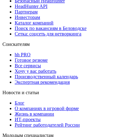
Безопасный HeadHunter
HeadHunter API
Партнерам
Инвесторам
Каталог компаний
Поиск по вакансиям в Беловодске
Сетка: соцсеть для нетворкинга
Соискателям
hh PRO
Готовое резюме
Все сервисы
Хочу у вас работать
Производственный календарь
Экспертная рекомендация
Новости и статьи
Блог
О компаниях в игровой форме
Жизнь в компании
ИТ-проекты
Рейтинг работодателей России
Молодым специалистам