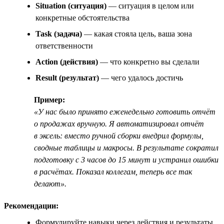
Situation (ситуация)
— ситуация в целом или
конкретные обстоятельства
Task (задача)
— какая стояла цель, ваша зона
ответственности
Action (действия)
— что конкретно вы сделали
Result (результат)
— чего удалось достичь
Пример:
«У нас было принято еженедельно готовить отчёт
о продажах вручную. Я автоматизировал отчёт
в эксель: вместо ручной сборки внедрил формулы,
сводные таблицы и макросы. В результате сократил
подготовку с 3 часов до 15 минут и устранил ошибки
в расчётах. Показал коллегам, теперь все так
делают».
Рекомендации:
Формулируйте навыки через действия и результаты