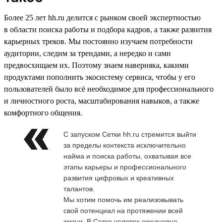
Более 25 лет hh.ru делится с рынком своей экспертностью
в области поиска работы и подбора кадров, а также развития
карьерных треков. Мы постоянно изучаем потребности
аудитории, следим за трендами, а нередко и сами
предвосхищаем их. Поэтому знаем наверняка, какими
продуктами пополнить экосистему сервиса, чтобы у его
пользователей было всё необходимое для профессионального
и личностного роста, масштабирования навыков, а также
комфортного общения.
С запуском Сетки hh.ru стремится выйти
за пределы контекста исключительно
найма и поиска работы, охватывая все
этапы карьеры и профессионального
развития цифровых и креативных
талантов.
Мы хотим помочь им реализовывать
свой потенциал на протяжении всей
жизни. В Сетке человек ежедневно