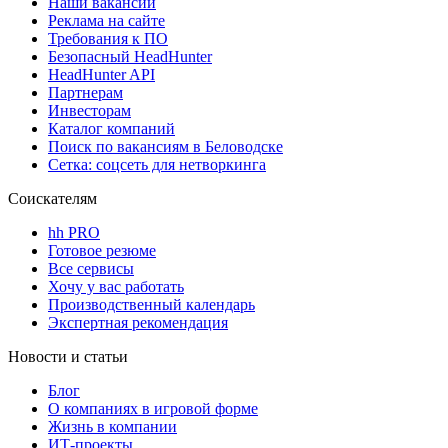
Наши вакансии
Реклама на сайте
Требования к ПО
Безопасный HeadHunter
HeadHunter API
Партнерам
Инвесторам
Каталог компаний
Поиск по вакансиям в Беловодске
Сетка: соцсеть для нетворкинга
Соискателям
hh PRO
Готовое резюме
Все сервисы
Хочу у вас работать
Производственный календарь
Экспертная рекомендация
Новости и статьи
Блог
О компаниях в игровой форме
Жизнь в компании
ИТ-проекты