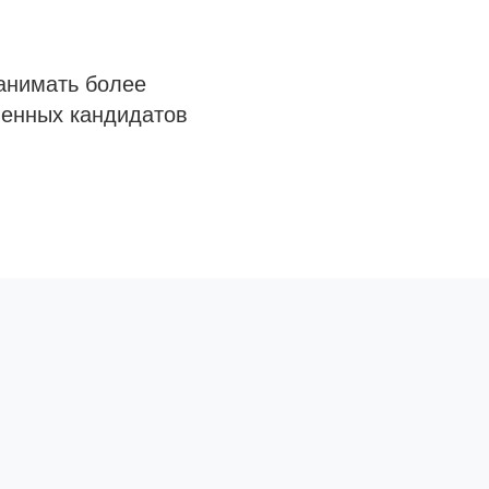
анимать более
венных кандидатов