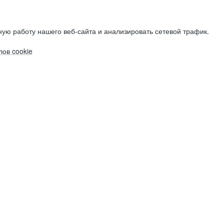
ую работу нашего веб-сайта и анализировать сетевой трафик.
ов cookie
Электронная почта (рабочая)
Электронная почта (рабочая)
Электронная почта (рабочая)
Фамилия
Фамилия
Фамилия
Имя
Имя
Имя
Компания
Компания
Компания