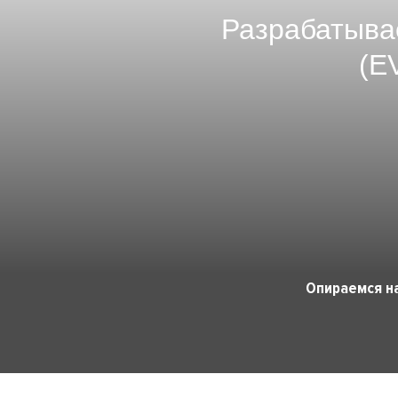
Разрабатыва
(E
Опираемся н