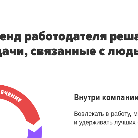
енд работодателя реш
дачи, связанные с люд
Внутри компани
Вовлекать в работу, 
и удерживать лучших 