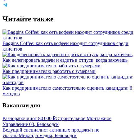
Читайте также
Baggins Coffee: как сеть кофеен находит сотрудников среди
клиентов
Как делегировать задачи и ездить в отпуск, когда захочешь
Как предпринимателю работать с зумерами
Как предпринимателю самостоятельно оценить кандидата: 6
методов
Вакансии дня
Разнорабочий
от
80 000
₽
Строительное Монтажное
Управление 03, Беловодск
Ведущий специалист активных продаж
з/п не
указана
Миранда-медиа, Беловодск