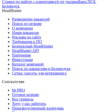
Стажер по работе с клиентами
з/п не указана
Банк ПСБ,
Беловодск
HeadHunter
Размещение вакансий
Поиск по резюме
О компании
Наши вакансии
Реклама на сайте
Требования к ПО
Безопасный HeadHunter
HeadHunter API
Партнерам
Инвесторам
Каталог компаний
Поиск по вакансиям в Беловодске
Сетка: соцсеть для нетворкинга
Соискателям
hh PRO
Готовое резюме
Все сервисы
Хочу у вас работать
Производственный календарь