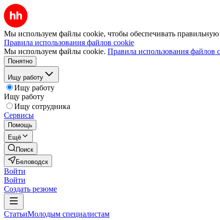
Мы используем файлы cookie, чтобы обеспечивать правильную р
Правила использования файлов cookie
Мы используем файлы cookie.
Правила использования файлов c
Понятно
Ищу работу
Ищу работу
Ищу работу
Ищу сотрудника
Сервисы
Помощь
Ещё
Поиск
Беловодск
Войти
Войти
Создать резюме
Статьи
Молодым специалистам