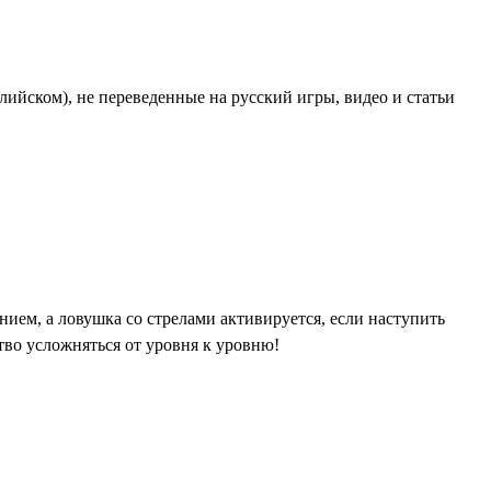
ийском), не переведенные на русский игры, видео и статьи
ием, а ловушка со стрелами активируется, если наступить
тво усложняться от уровня к уровню!