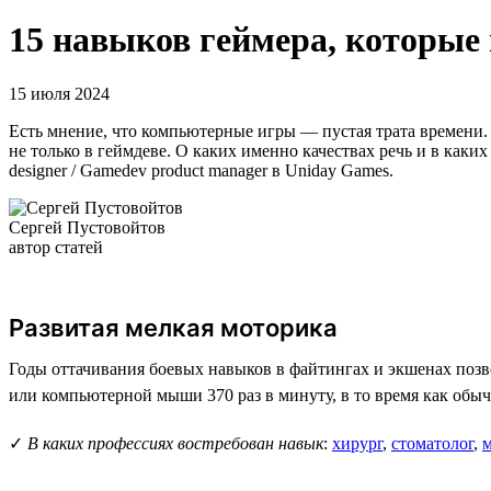
15 навыков геймера, которые
15 июля 2024
Есть мнение, что компьютерные игры — пустая трата времени. 
не только в геймдеве. О каких именно качествах речь и в как
designer / Gamedev product manager в Uniday Games.
Сергей Пустовойтов
автор статей
Развитая мелкая моторика
Годы оттачивания боевых навыков в файтингах и экшенах по
или компьютерной мыши 370 раз в минуту, в то время как обыч
✓
В каких профессиях востребован навык
:
хирург
,
стоматолог
,
м