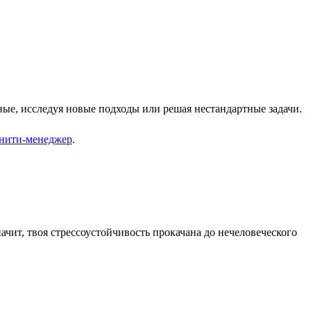
ные, исследуя новые подходы или решая нестандартные задачи.
нити-менеджер
.
ачит, твоя стрессоустойчивость прокачана до нечеловеческого