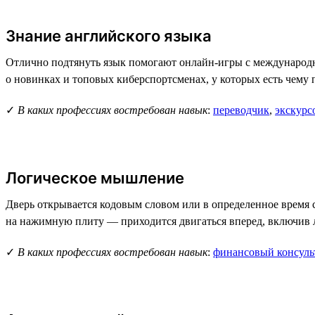
Знание английского языка
Отлично подтянуть язык помогают онлайн-игры с международной
о новинках и топовых киберспортсменах, у которых есть чему 
✓
В каких профессиях востребован навык
:
переводчик
,
экскурс
Логическое мышление
Дверь открывается кодовым словом или в определенное время 
на нажимную плиту — приходится двигаться вперед, включив л
✓
В каких профессиях востребован навык
:
финансовый консуль