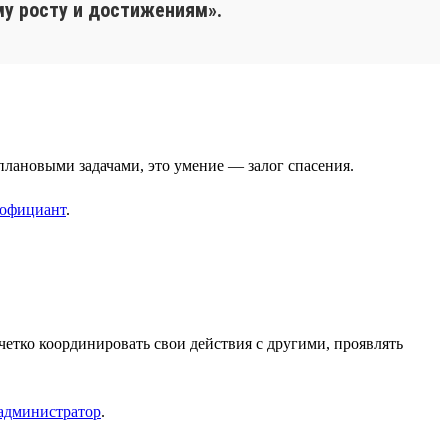
у росту и достижениям».
плановыми задачами, это умение — залог спасения.
официант
.
етко координировать свои действия с другими, проявлять
администратор
.