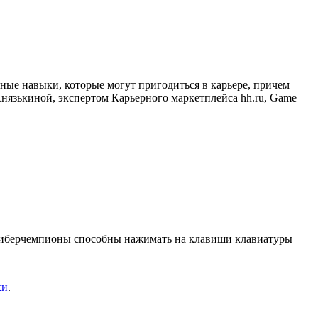
ные навыки, которые могут пригодиться в карьере, причем
Князькиной, экспертом Карьерного маркетплейса hh.ru, Game
 киберчемпионы способны нажимать на клавиши клавиатуры
ки
.