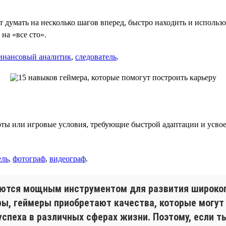
 думать на несколько шагов вперед, быстро находить и использ
на «все сто».
инансовый аналитик
,
следователь
.
ы или игровые условия, требующие быстрой адаптации и усвое
ель
,
фотограф
,
видеограф
.
яются мощным инструментом для развития широког
ы, геймеры приобретают качества, которые могут
спеха в различных сферах жизни. Поэтому, если ты