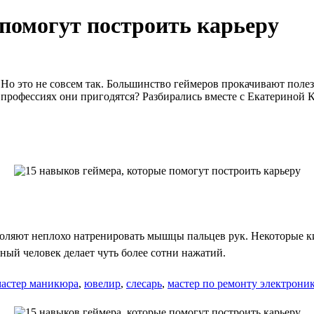
 помогут построить карьеру
Но это не совсем так. Большинство геймеров прокачивают полез
их профессиях они пригодятся? Разбирались вместе с Екатериной 
зволяют неплохо натренировать мышцы пальцев рук. Некоторые
ный человек делает чуть более сотни нажатий.
астер маникюра
,
ювелир
,
слесарь
,
мастер по ремонту электрони