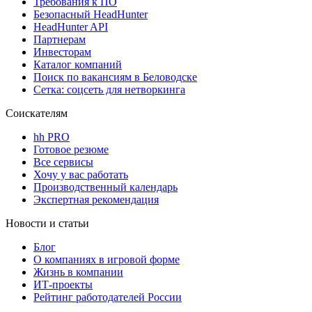
Требования к ПО
Безопасный HeadHunter
HeadHunter API
Партнерам
Инвесторам
Каталог компаний
Поиск по вакансиям в Беловодске
Сетка: соцсеть для нетворкинга
Соискателям
hh PRO
Готовое резюме
Все сервисы
Хочу у вас работать
Производственный календарь
Экспертная рекомендация
Новости и статьи
Блог
О компаниях в игровой форме
Жизнь в компании
ИТ-проекты
Рейтинг работодателей России