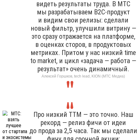
видеть результаты труда. В МТС
мы разрабатываем B2C-продукт
и видим свои релизы: сделали
новый фильтр, улучшили витрину —
это сразу отражается на платформе,
в оценках сторов, в продуктовых
метриках. Притом у нас низкий time
to market, и цикл «задача — работа —
результат» очень динамичный.
Алексей Горшков, tech lead, KION (МТС Медиа)
Про низкий TTM — это точно. Наш
рекорд — релиз фичи от идеи
до прода за 2,5 часа. Так мы сделали
фичу для срочной акции: