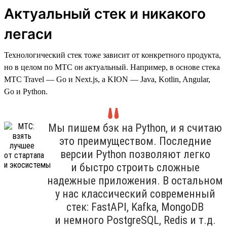
Актуальный стек и никакого
легаси
Технологический стек тоже зависит от конкретного продукта,
но в целом по МТС он актуальный. Например, в основе стека
МТС Travel — Go и Next.js, а KION — Java, Kotlin, Angular,
Go и Python.
Мы пишем бэк на Python, и я считаю
это преимуществом. Последние
версии Python позволяют легко
и быстро строить сложные
надежные приложения. В остальном
у нас классический современный
стек: FastAPI, Kafka, MongoDB
и немного PostgreSQL, Redis и т.д.