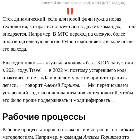
Алексей Жиряков, tech lead, KION (МТС Медиа)
Стек динамический: если для новой фичи нужна новая
технология, которая используется и в других командах, — она
внедряется. Например, В МТС переход на свежую, более
производительную версию Python выполняется вскоре после
его выхода.
Еще один плюс — актуальная кодовая база. KION запустили
в 2021 году, Travel — в 2022-м, поэтому устаревшего кода
практически нет. «Да и в целом у нас не принято хранить
легаси, — говорит
Алексей Горшков
. — Мы переписываем
устаревший код с использованием новых технологий, чтобы
его было проще поддерживать и модицифировать».
Рабочие процессы
Рабочие процессы хорошо отлажены и выстроены по гибким
методологиям. Например, у команды
Алексея Горшкова
это