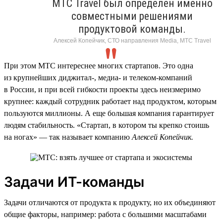
МТС Travel был определен именно
совместными решениями
продуктовой команды.
Алексей Копейчик, СТО направления Media, МТС Travel
При этом МТС интереснее многих стартапов. Это одна
из крупнейших диджитал-, медиа- и телеком-компаний
в России, и при всей гибкости проекты здесь неизмеримо
крупнее: каждый сотрудник работает над продуктом, которым
пользуются миллионы. А еще большая компания гарантирует
людям стабильность. «Стартап, в котором ты крепко стоишь
на ногах» — так называет компанию
Алексей Копейчик.
Задачи ИТ-команды
Задачи отличаются от продукта к продукту, но их объединяют
общие факторы, например: работа с большими масштабами