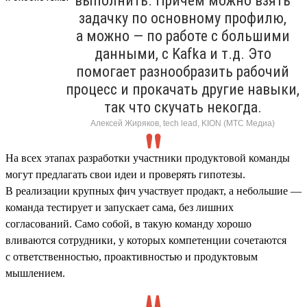
выполнить. Причем можно взять
задачку по основному профилю,
а можно — по работе с большими
данными, с Kafka и т.д. Это
помогает разнообразить рабочий
процесс и прокачать другие навыки,
так что скучать некогда.
Алексей Жиряков, tech lead, KION (МТС Медиа)
На всех этапах разработки участники продуктовой команды
могут предлагать свои идеи и проверять гипотезы.
В реализации крупных фич участвует продакт, а небольшие —
команда тестирует и запускает сама, без лишних
согласований. Само собой, в такую команду хорошо
вливаются сотрудники, у которых компетенции сочетаются
с ответственностью, проактивностью и продуктовым
мышлением.