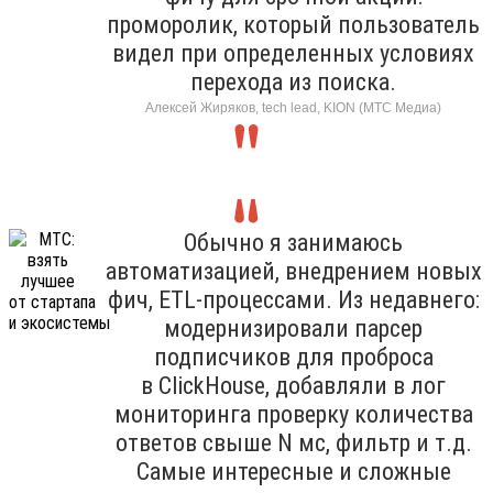
проморолик, который пользователь
видел при определенных условиях
перехода из поиска.
Алексей Жиряков, tech lead, KION (МТС Медиа)
Обычно я занимаюсь
автоматизацией, внедрением новых
фич, ETL-процессами. Из недавнего:
модернизировали парсер
подписчиков для проброса
в ClickHouse, добавляли в лог
мониторинга проверку количества
ответов свыше N мс, фильтр и т.д.
Самые интересные и сложные