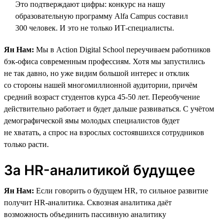
Это подтверждают цифры: конкурс на нашу
образовательную программу Alfa Campus составил
300 человек. И это не только ИТ-специалисты.
Ян Нам:
Мы в Action Digital School переучиваем работников
бэк-офиса современным профессиям. Хотя мы запустились
не так давно, но уже видим большой интерес и отклик
со стороны нашей многомиллионной аудитории, причём
средний возраст студентов курса 45-50 лет. Переобучение
действительно работает и будет дальше развиваться. С учётом
демографической ямы молодых специалистов будет
не хватать, а спрос на взрослых состоявшихся сотрудников
только расти.
За HR-аналитикой будущее
Ян Нам:
Если говорить о будущем HR, то сильное развитие
получит HR-аналитика. Сквозная аналитика даёт
возможность объединить пассивную аналитику