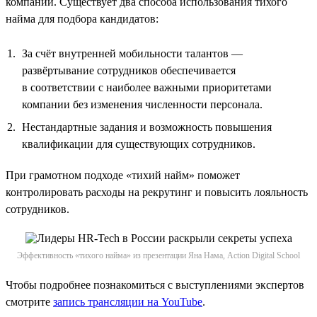
компании. Существует два способа использования тихого
найма для подбора кандидатов:
За счёт внутренней мобильности талантов —
развёртывание сотрудников обеспечивается
в соответствии с наиболее важными приоритетами
компании без изменения численности персонала.
Нестандартные задания и возможность повышения
квалификации для существующих сотрудников.
При грамотном подходе «тихий найм» поможет
контролировать расходы на рекрутинг и повысить лояльность
сотрудников.
Эффективность «тихого найма» из презентации Яна Нама, Action Digital School
Чтобы подробнее познакомиться с выступлениями экспертов
смотрите
запись трансляции на YouTube
.