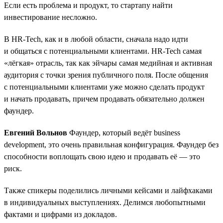
Если есть проблема и продукт, то стартапу найти
инвестирование несложно.
В HR-Tech, как и в любой области, сначала надо идти
и общаться с потенциальными клиентами. HR-Tech самая
«лёгкая» отрасль, так как эйчары самая медийная и активная
аудитория с точки зрения публичного поля. После общения
с потенциальными клиентами уже можно сделать продукт
и начать продавать, причем продавать обязательно должен
фаундер.
Евгений Вольнов
Фаундер, который ведёт business
development, это очень правильная конфигурация. Фаундер без
способности воплощать свою идею и продавать её — это
риск.
Также спикеры поделились личными кейсами и лайфхаками
в индивидуальных выступлениях. Делимся любопытными
фактами и цифрами из докладов.