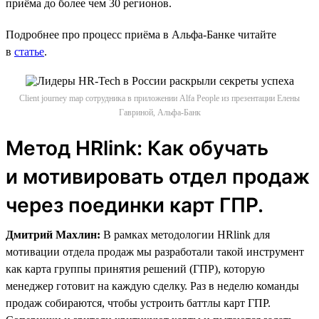
приёма до более чем 30 регионов.
Подробнее про процесс приёма в Альфа-Банке читайте
в
статье
.
Client journey map сотрудника в приложении Alfa People из презентации Елены
Гавриной, Альфа-Банк
Метод HRlink: Как обучать
и мотивировать отдел продаж
через поединки карт ГПР.
Дмитрий Махлин:
В рамках методологии HRlink для
мотивации отдела продаж мы разработали такой инструмент
как карта группы принятия решений (ГПР), которую
менеджер готовит на каждую сделку. Раз в неделю команды
продаж собираются, чтобы устроить баттлы карт ГПР.