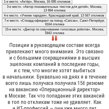
1-е место. «Актёр», Москва, 16 095 откликов
3-е место. «Автор познавательных текстов для детей», Москва,
13 894 отклика
4-е место. «Ученик чародея», Краснодарский край, 13 567 откликов
7-е место. «Стюард-официант на поезд «Сапсан», Санкт-Петербург,
9164 отклика
15-е место. «Диктор по озвучиванию голосовых роботов», Москва,
5842 отклика
Позиции в руководящем составе всегда
привлекают много внимания. Это связано
и с большими сокращениями в высших
эшелонах компаний в последние годы,
и с тем, что многие хотят выбиться
в начальники. Буквально на днях я в течение
всего лишь получаса получила 156 резюме
на вакансию «Операционный директор»
в Москве. Так что попадание этих вакансий
в топ по откликам тоже не удивляет. Как
и ИТ-профессий — они уже много лет