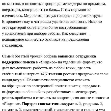
по массовым позициям: продавцы, менеджеры по продажам,
операторы, консультанты в банк... С тех пор многое
изменилось. Мир не тот, что уж говорить про рынок труда.
В прошлом году в чат вошла удалённая занятость. Именно
этот критерий остаётся наиболее востребованным
у соискателей при выборе работы. Как следствие —
повышенное количество откликов на предложения
с удалёнкой.
Самый богатый урожай собрала
вакансия сотрудника
поддержки поиска
в «Яндексе» на удалённый формат, что
даёт возможность работать из любой точки, где есть
стабильный интернет.
47,7 тысячи
россиян предложили свои
кандидатуры!
Обязанности специалиста:
отвечать
на обращения по электронной почте и в чатах, передавать
информацию об ошибках разработчикам и менеджерам,
решать проблемы и отвечать на вопросы, связанные с поиском
«Яндекса».
Портрет соискателя:
аккуратный, усидчивый,
грамотный, самостоятельный, с аналитическим складом ума