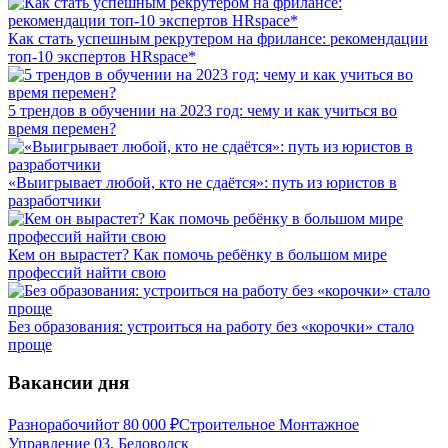
Как стать успешным рекрутером на фрилансе: рекомендации
топ-10 экспертов HRspace*
5 трендов в обучении на 2023 год: чему и как учиться во
время перемен?
«Выигрывает любой, кто не сдаётся»: путь из юристов в
разработчики
Кем он вырастет? Как помочь ребёнку в большом мире
профессий найти свою
Без образования: устроиться на работу без «корочки» стало
проще
Вакансии дня
Разнорабочий
от
80 000
₽
Строительное Монтажное
Управление 03, Беловодск