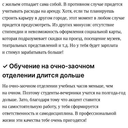
с жильем отпадает сама собой. В противном случае придется
учитывать расходы на аренду. Хотя, если ты планируешь
строить карьеру в другом городе, этот момент в любом случае
придется предусмотреть. Из других минусов: отсутствие
стипендии и невозможность оформления социальной карты,
которая подразумевает скидки на проезд, посещение музеев,
театральных представлений и т.д. Но у тебя будет зарплата
и стимул зарабатывать больше!
✓ Обучение на очно-заочном
отделении длится дольше
На очно-заочном отделении учебных часов меньше, чем
на очном. Поэтому студенты-вечерники учатся на полгода-год
дольше. Зато, благодаря тому что акцент ставится
на самостоятельную работу, у тебя сформируется
ответственность и самодисциплина. В профессиональной
жизни эти качества тебе очень пригодятся!