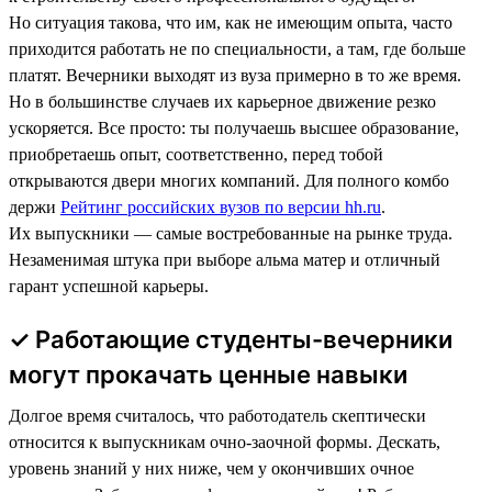
Но ситуация такова, что им, как не имеющим опыта, часто
приходится работать не по специальности, а там, где больше
платят. Вечерники выходят из вуза примерно в то же время.
Но в большинстве случаев их карьерное движение резко
ускоряется. Все просто: ты получаешь высшее образование,
приобретаешь опыт, соответственно, перед тобой
открываются двери многих компаний. Для полного комбо
держи
Рейтинг российских вузов по версии hh.ru
.
Их выпускники — самые востребованные на рынке труда.
Незаменимая штука при выборе альма матер и отличный
гарант успешной карьеры.
✓ Работающие студенты-вечерники
могут прокачать ценные навыки
Долгое время считалось, что работодатель скептически
относится к выпускникам очно-заочной формы. Дескать,
уровень знаний у них ниже, чем у окончивших очное