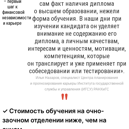
сам факт наличия диплома
о высшем образовании, нежели
форма обучения. В наши дни при
изучении кандидата он уделяет
внимание не содержанию его
диплома, а личным качествам,
интересам и ценностям, мотивации,
компетенциям, которые
он транслирует и уже применяет при
собеседовании или тестировании».
Илья Назаров, специалист Центра планирования
и прогнозирования карьеры Института государственной
службы и управления (ИГСУ) РАНХиГС
✓ Стоимость обучения на очно-
заочном отделении ниже, чем на