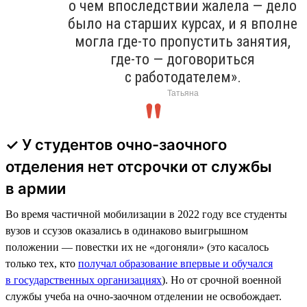
о чем впоследствии жалела — дело
было на старших курсах, и я вполне
могла где-то пропустить занятия,
где-то — договориться
с работодателем».
Татьяна
✓ У студентов очно-заочного
отделения нет отсрочки от службы
в армии
Во время частичной мобилизации в 2022 году все студенты
вузов и ссузов оказались в одинаково выигрышном
положении — повестки их не «догоняли» (это касалось
только тех, кто
получал образование впервые и обучался
в государственных организациях
). Но от срочной военной
службы учеба на очно-заочном отделении не освобождает.