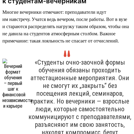
к студентам-вечерникам
Многие вечерники отмечают: преподаватели идут
им навстречу. Учатся ведь вечером, после работы. Вот в вузе
и стараются распределять нагрузку таким образом, чтобы она
не давила на студентов атмосферным столбом. Важное
примечание: такая лояльность не спасает от отчислений.
«Студенты очно-заочной формы
обучения обязаны проходить
аттестационные мероприятия. Они
не смогут их „закрыть“ без
посещения лекций, семинаров,
практик. Но вечерники — взрослые
люди, которые самостоятельно
коммуницируют с преподавателями,
разъясняют им свою занятость,
находят компромисс, берут