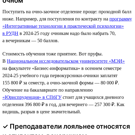
очном
Поступить на очно-заочное отделение проще: проходной балл
ниже. Например, для поступления по контракту на
программу
«Интегративные технологии в практической психологии»
в РУДН
в 2024-25 году очникам надо было набрать 70,
а вечерникам — 50 баллов.
Стоимость обучения тоже приятнее. Вот пруфы.
В
Национальном исследовательском университете «МЭИ»
на факультете «Бизнес-информатика» в осеннем семестре
2024-25 учебного года первокурсники-очники заплатят
155 800 ₽ за семестр, а очно-заочной формы — 80 000 ₽.
Обучение на бакалавриате по направлению
«Юриспруденция» в СПбГУ
стоит для учащихся дневного
отделения 396 800 ₽ в год, для вечернего — 257 300 ₽. Как
видишь, разрыв в цене значительный.
✓ Преподаватели лояльнее относятся