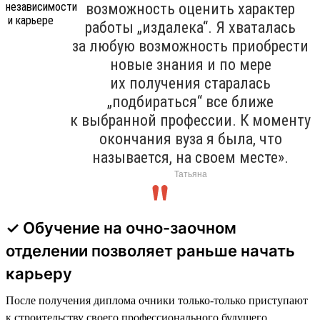
возможность оценить характер
работы „издалека“. Я хваталась
за любую возможность приобрести
новые знания и по мере
их получения старалась
„подбираться“ все ближе
к выбранной профессии. К моменту
окончания вуза я была, что
называется, на своем месте».
Татьяна
✓ Обучение на очно-заочном
отделении позволяет раньше начать
карьеру
После получения диплома очники только-только приступают
к строительству своего профессионального будущего.