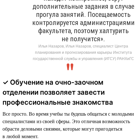
дополнительные задания в случае
прогула занятий. Посещаемость
контролируется администрациями
факультета, поэтому халтурить
не получится».
Илья Назаров, Илья Назаров, специалист Центра
планирования и прогнозирования карьеры Института
государственной службы и управления (ИГСУ) РАНХиГС
✓ Обучение на очно-заочном
отделении позволяет завести
профессиональные знакомства
Все просто. Во время учебы ты будешь общаться с молодыми
специалистами из своей сферы. Это отличная возможность
обрасти деловыми связями, которые могут пригодиться
в любой момент.