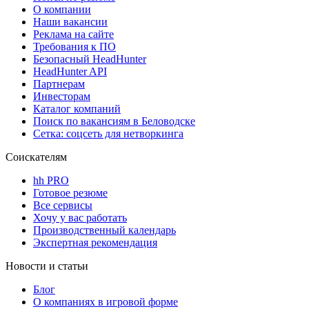
О компании
Наши вакансии
Реклама на сайте
Требования к ПО
Безопасный HeadHunter
HeadHunter API
Партнерам
Инвесторам
Каталог компаний
Поиск по вакансиям в Беловодске
Сетка: соцсеть для нетворкинга
Соискателям
hh PRO
Готовое резюме
Все сервисы
Хочу у вас работать
Производственный календарь
Экспертная рекомендация
Новости и статьи
Блог
О компаниях в игровой форме