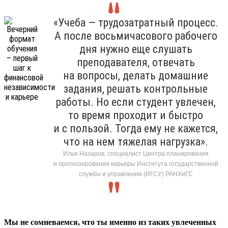
«Учеба — трудозатратный процесс.
А после восьмичасового рабочего
дня нужно еще слушать
преподавателя, отвечать
на вопросы, делать домашние
задания, решать контрольные
работы. Но если студент увлечен,
то время проходит и быстро
и с пользой. Тогда ему не кажется,
что на нем тяжелая нагрузка».
Илья Назаров, специалист Центра планирования
и прогнозирования карьеры Института государственной
службы и управления (ИГСУ) РАНХиГС
Мы не сомневаемся, что ты именно из таких увлеченных