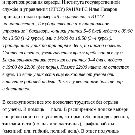
и прогнозирования карьеры Института государственной
службы и управления (ИГСУ) РАНХиГС Илья Назаров
приводит такой пример:
«Для сравнения, в ИГСУ
на направлении „Государственное и муниципальное
управление“ бакалавры-очники учатся 5–6 дней неделю с 09:00
до 13:50 (1–2 курсы) или с 14:00 до 18:50 (3–4 курсы).
Традиционно у них по три пары в день, но иногда больше.
Соответственно, увеличивается время пребывания в вузе.
Бакалавры-вечерники всех курсов учатся 3–4 дня в неделю
с 19:00 до 22:00 (две пары). Позже 22:00 никто не остается
в вузе. То есть у них есть еще выходные от учебы дни
в течение рабочей недели. Также у вечерников больше пар
в дистанте».
В совокупности все это позволяет трудиться без отрыва
от учебы. В помощь — hh.ru. В расширенном поиске выбери
специализацию и те условия, которые тебе подходят: регион,
тип занятости (полная или частичная), график работы
(сменный или гибкий, полный день). В ответ получишь