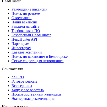
HeadHunter
Размещение вакансий
Поиск по резюме
О компании
Наши вакансии
Реклама на сайте
Требования к ПО
Безопасный HeadHunter
HeadHunter API
Партнерам
Инвесторам
Каталог компаний
Поиск по вакансиям в Беловодске
Сетка: соцсеть для нетворкинга
Соискателям
hh PRO
Готовое резюме
Все сервисы
Хочу у вас работать
Производственный календарь
Экспертная рекомендация
Новости и статьи