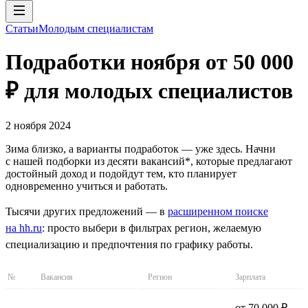
Статьи
Молодым специалистам
Подработки ноября от 50 000
₽ для молодых специалистов
2 ноября 2024
Зима близко, а варианты подработок — уже здесь. Начни
с нашей подборки из десяти вакансий*, которые предлагают
достойный доход и подойдут тем, кто планирует
одновременно учиться и работать.
Тысячи других предложений — в
расширенном поиске
на hh.ru
: просто выбери в фильтрах регион, желаемую
специализацию и предпочтения по графику работы.
№
Вакансия
Регион
Зарплата
от 70 000 ₽