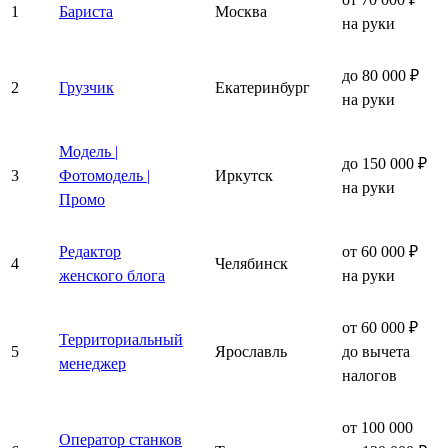
1
Бариста
Москва
на руки
до 80 000 ₽
2
Грузчик
Екатеринбург
на руки
Модель |
до 150 000 ₽
3
Фотомодель |
Иркутск
на руки
Промо
Редактор
от 60 000 ₽
4
Челябинск
женского блога
на руки
от 60 000 ₽
Территориальный
5
Ярославль
до вычета
менеджер
налогов
от 100 000
Оператор станков