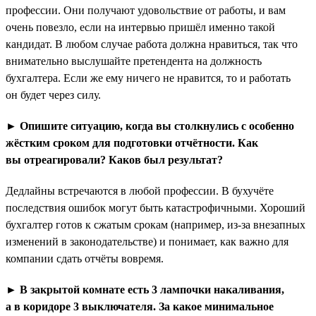
профессии. Они получают удовольствие от работы, и вам
очень повезло, если на интервью пришёл именно такой
кандидат. В любом случае работа должна нравиться, так что
внимательно выслушайте претендента на должность
бухгалтера. Если же ему ничего не нравится, то и работать
он будет через силу.
► Опишите ситуацию, когда вы столкнулись с особенно
жёстким сроком для подготовки отчётности. Как
вы отреагировали? Каков был результат?
Дедлайны встречаются в любой профессии. В бухучёте
последствия ошибок могут быть катастрофичными. Хороший
бухгалтер готов к сжатым срокам (например, из-за внезапных
изменений в законодательстве) и понимает, как важно для
компании сдать отчёты вовремя.
► В закрытой комнате есть 3 лампочки накаливания,
а в коридоре 3 выключателя. За какое минимальное