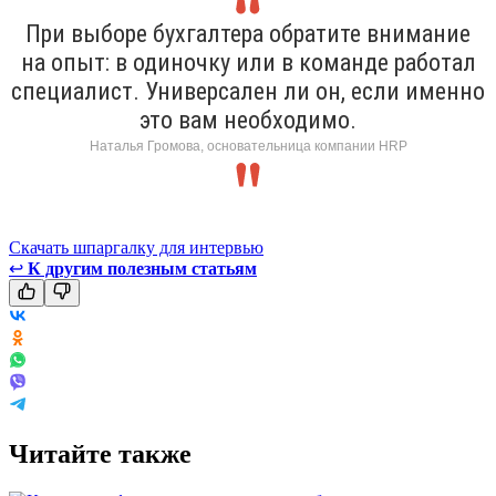
При выборе бухгалтера обратите внимание
на опыт: в одиночку или в команде работал
специалист. Универсален ли он, если именно
это вам необходимо.
Наталья Громова, основательница компании HRP
Скачать шпаргалку для интервью
↩
К другим полезным статьям
Читайте также