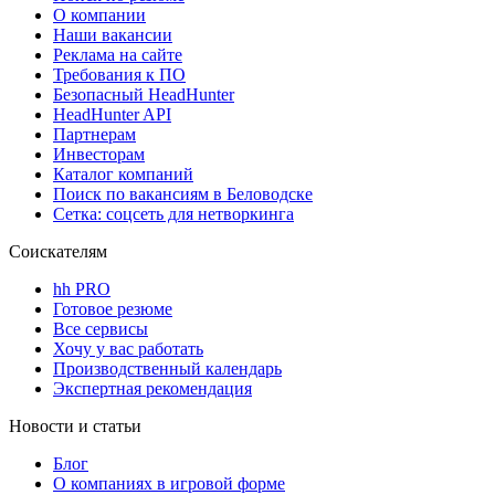
О компании
Наши вакансии
Реклама на сайте
Требования к ПО
Безопасный HeadHunter
HeadHunter API
Партнерам
Инвесторам
Каталог компаний
Поиск по вакансиям в Беловодске
Сетка: соцсеть для нетворкинга
Соискателям
hh PRO
Готовое резюме
Все сервисы
Хочу у вас работать
Производственный календарь
Экспертная рекомендация
Новости и статьи
Блог
О компаниях в игровой форме