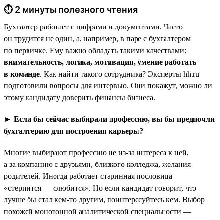
⏱ 2 минуты полезного чтения
Бухгалтер работает с цифрами и документами. Часто
он трудится не один, а, например, в паре с бухгалтером
по первичке. Ему важно обладать такими качествами:
внимательность, логика, мотивация, умение работать
в команде
. Как найти такого сотрудника? Эксперты hh.ru
подготовили вопросы для интервью. Они покажут, можно ли
этому кандидату доверить финансы бизнеса.
► Если бы сейчас выбирали профессию, вы бы предпочли
бухгалтерию для построения карьеры?
Многие выбирают профессию не из-за интереса к ней,
а за компанию с друзьями, близкого колледжа, желания
родителей. Иногда работает старинная пословица
«стерпится — слюбится». Но если кандидат говорит, что
лучше бы стал кем-то другим, поинтересуйтесь кем. Выбор
похожей монотонной аналитической специальности —