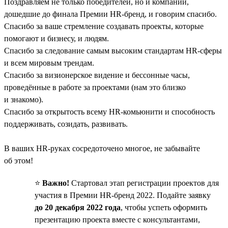
Поздравляем не только победителей, но и компании,
дошедшие до финала Премии HR-бренд, и говорим спасибо.
Спасибо за ваше стремление создавать проекты, которые
помогают и бизнесу, и людям.
Спасибо за следование самым высоким стандартам HR-сферы
и всем мировым трендам.
Спасибо за визионерское видение и бессонные часы,
проведённые в работе за проектами (нам это близко
и знакомо).
Спасибо за открытость всему HR-комьюнити и способность
поддерживать, созидать, развивать.
В ваших HR-руках сосредоточено многое, не забывайте
об этом!
⭐️
Важно!
Стартовал этап регистрации проектов для
участия в Премии HR-бренд 2022. Подайте заявку
до 20 декабря 2022 года
, чтобы успеть оформить
презентацию проекта вместе с консультантами,