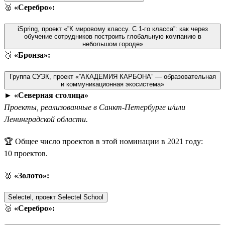
🥈
«Серебро»:
iSpring, проект «”К мировому классу. С 1-го класса”: как через
обучение сотрудников построить глобальную компанию в
небольшом городе»
🥉
«Бронза»:
Группа СУЭК, проект «”АКАДЕМИЯ КАРБОНА” — образовательная
и коммуникационная экосистема»
►
«Северная столица»
Проекты, реализованные в Санкт-Петербурге и/или
Ленинградской области.
🏆 Общее число проектов в этой номинации в 2021 году:
10 проектов.
🥇
«Золото»:
Selectel, проект Selectel School
🥈
«Серебро»: