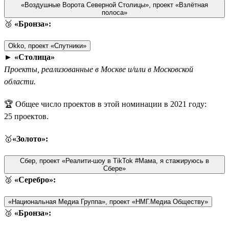
«Воздушные Ворота Северной Столицы», проект «Взлётная
полоса»
🥉
«Бронза»:
Okko, проект «Спутники»
►
«Столица»
Проекты, реализованные в Москве и/или в Московской
области.
🏆 Общее число проектов в этой номинации в 2021 году:
25 проектов.
🥇
«Золото»:
Сбер, проект «Реалити-шоу в TikTok #Мама, я стажируюсь в
Сбере»
🥈
«Серебро»:
«Национальная Медиа Группа», проект «НМГ.Медиа Обществу»
🥉
«Бронза»: