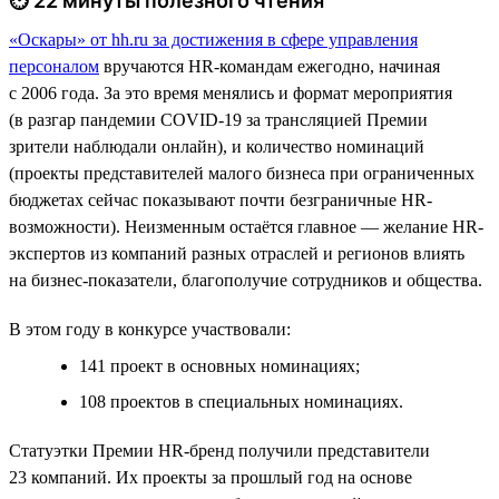
⏱ 22 минуты полезного чтения
«Оскары» от hh.ru за достижения в сфере управления
персоналом
вручаются HR-командам ежегодно, начиная
с 2006 года. За это время менялись и формат мероприятия
(в разгар пандемии COVID-19 за трансляцией Премии
зрители наблюдали онлайн), и количество номинаций
(проекты представителей малого бизнеса при ограниченных
бюджетах сейчас показывают почти безграничные HR-
возможности). Неизменным остаётся главное — желание HR-
экспертов из компаний разных отраслей и регионов влиять
на бизнес-показатели, благополучие сотрудников и общества.
В этом году в конкурсе участвовали:
141 проект в основных номинациях;
108 проектов в специальных номинациях.
Статуэтки Премии HR-бренд получили представители
23 компаний. Их проекты за прошлый год на основе