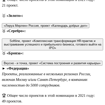
21 проект.
🥇
«Золото»:
«Леруа Мерлен» Россия, проект «Календарь добрых дел»
🥈
«Серебро»:
Softline, проект «Комплексная трансформация HR-практик и
выстраивание успешного и прибыльного бизнеса, готового выйти на
IPO»
🥉
«Бронза»:
Вкусно - и точка, проект «Система построения и развития карьеры»
►
«Федерация»
Проекты, реализованные в нескольких регионах России,
включая Москву и/или Санкт-Петербург, в компаниях
численностью до 5000 сотрудников.
🏆 Общее число проектов в этой номинации в 2021 году:
49 проектов.