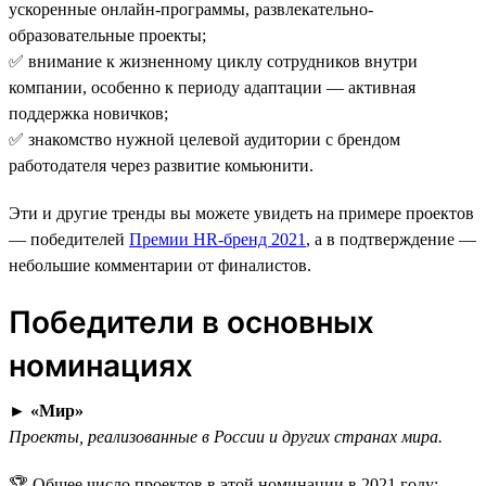
ускоренные онлайн-программы, развлекательно-
образовательные проекты;
✅ внимание к жизненному циклу сотрудников внутри
компании, особенно к периоду адаптации — активная
поддержка новичков;
✅ знакомство нужной целевой аудитории с брендом
работодателя через развитие комьюнити.
Эти и другие тренды вы можете увидеть на примере проектов
— победителей
Премии HR-бренд 2021
, а в подтверждение —
небольшие комментарии от финалистов.
Победители в основных
номинациях
►
«Мир»
Проекты, реализованные в России и других странах мира.
🏆 Общее число проектов в этой номинации в 2021 году: