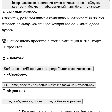
Центр занятости населения «Моя работа», проект «Служба
занятости Москвы — эффективный партнёр для Бизнеса»
►
«Малый бизнес»
Проекты, реализованные в компаниях численностью до 250
человек и с выручкой за предыдущий год до 2 миллиардов
рублей.
🏆 Общее число проектов в этой номинации в 2021 году:
11 проектов.
🥇
«Золото»:
Surf, проект «HR-брендинг в среде Flutter-разработчиков»
🥈
«Серебро»:
HR Prime, проект «Компания мечты: ставка на мотивацию»
🥉
«Бронза»:
«Среда обучения», проект «Среда без выгорания»
💡 Больше узнать о других проектах-финалистах