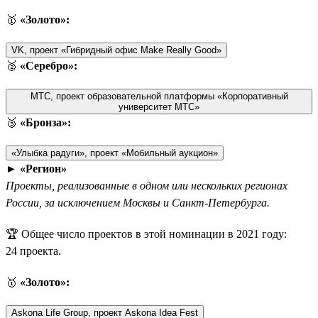
🥇
«Золото»:
VK, проект «Гибридный офис Make Really Good»
🥈
«Серебро»:
МТС, проект образовательной платформы «Корпоративный
университет МТС»
🥉
«Бронза»:
«Улыбка радуги», проект «Мобильный аукцион»
►
«Регион»
Проекты, реализованные в одном или нескольких регионах
России, за исключением Москвы и Санкт-Петербурга.
🏆 Общее число проектов в этой номинации в 2021 году:
24 проекта.
🥇
«Золото»:
Askona Life Group, проект Askona Idea Fest