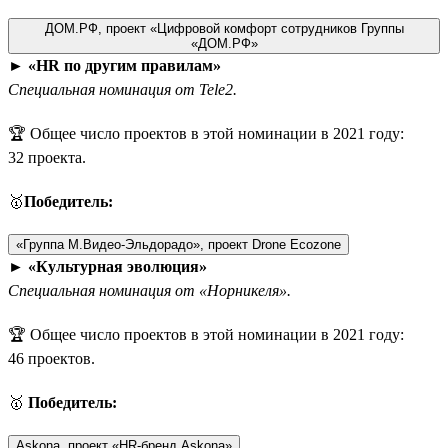
ДОМ.РФ, проект «Цифровой комфорт сотрудников Группы
«ДОМ.РФ»
►
«HR по другим правилам»
Специальная номинация от Tele2.
🏆 Общее число проектов в этой номинации в 2021 году:
32 проекта.
🥇
Победитель:
«Группа М.Видео-Эльдорадо», проект Drone Ecozone
►
«Культурная эволюция»
Специальная номинация от «Норникеля».
🏆 Общее число проектов в этой номинации в 2021 году:
46 проектов.
🥇
Победитель:
Askona, проект «HR-бренд Askona»