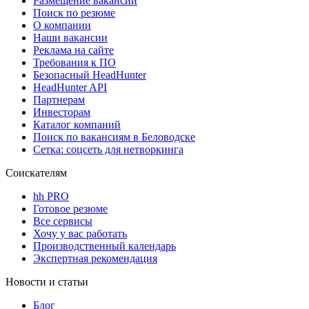
Размещение вакансий
Поиск по резюме
О компании
Наши вакансии
Реклама на сайте
Требования к ПО
Безопасный HeadHunter
HeadHunter API
Партнерам
Инвесторам
Каталог компаний
Поиск по вакансиям в Беловодске
Сетка: соцсеть для нетворкинга
Соискателям
hh PRO
Готовое резюме
Все сервисы
Хочу у вас работать
Производственный календарь
Экспертная рекомендация
Новости и статьи
Блог