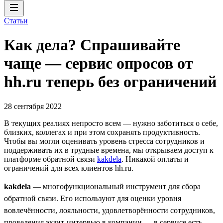
Статьи
Как дела? Спрашивайте
чаще — сервис опросов от
hh.ru теперь без ограничений
28 сентября 2022
В текущих реалиях непросто всем — нужно заботиться о себе,
близких, коллегах и при этом сохранять продуктивность.
Чтобы вы могли оценивать уровень стресса сотрудников и
поддерживать их в трудные времена, мы открываем доступ к
платформе обратной связи
kakdela
. Никакой оплаты и
ограничений для всех клиентов hh.ru.
kakdela
— многофункциональный инструмент для сбора
обратной связи. Его используют для оценки уровня
вовлечённости, лояльности, удовлетворённости сотрудников,
проведения экзит-интервью в компании — в сервисе есть