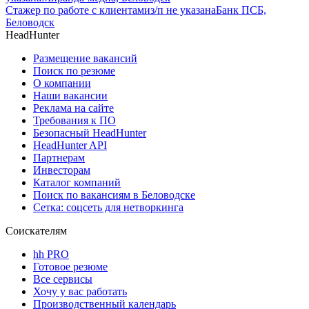
Стажер по работе с клиентами
з/п не указана
Банк ПСБ,
Беловодск
HeadHunter
Размещение вакансий
Поиск по резюме
О компании
Наши вакансии
Реклама на сайте
Требования к ПО
Безопасный HeadHunter
HeadHunter API
Партнерам
Инвесторам
Каталог компаний
Поиск по вакансиям в Беловодске
Сетка: соцсеть для нетворкинга
Соискателям
hh PRO
Готовое резюме
Все сервисы
Хочу у вас работать
Производственный календарь