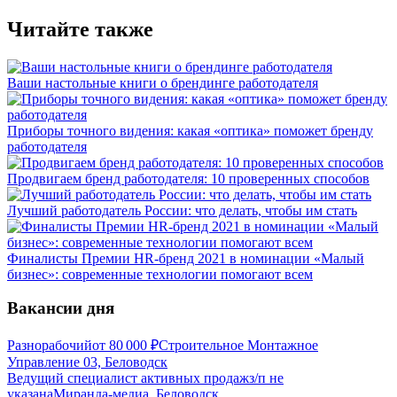
Читайте также
Ваши настольные книги о брендинге работодателя
Приборы точного видения: какая «оптика» поможет бренду
работодателя
Продвигаем бренд работодателя: 10 проверенных способов
Лучший работодатель России: что делать, чтобы им стать
Финалисты Премии HR-бренд 2021 в номинации «Малый
бизнес»: современные технологии помогают всем
Вакансии дня
Разнорабочий
от
80 000
₽
Строительное Монтажное
Управление 03, Беловодск
Ведущий специалист активных продаж
з/п не
указана
Миранда-медиа, Беловодск