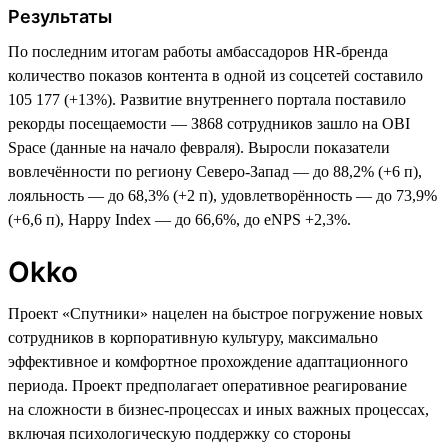
Результаты
По последним итогам работы амбассадоров HR-бренда
количество показов контента в одной из соцсетей составило
105 177 (+13%). Развитие внутреннего портала поставило
рекорды посещаемости — З868 сотрудников зашло на OBI
Space (данные на начало февраля). Выросли показатели
вовлечённости по региону Северо-Запад — до 88,2% (+6 п),
лояльность — до 68,3% (+2 п), удовлетворённость — до 73,9%
(+6,6 п), Happy Index — до 66,6%, до eNPS +2,3%.
Okko
Проект «Спутники» нацелен на быстрое погружение новых
сотрудников в корпоративную культуру, максимально
эффективное и комфортное прохождение адаптационного
периода. Проект предполагает оперативное реагирование
на сложности в бизнес-процессах и иных важных процессах,
включая психологическую поддержку со стороны