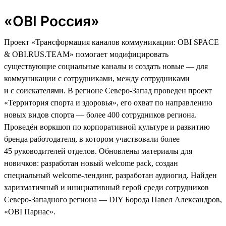
«OBI Россия»
Проект «Трансформация каналов коммуникации: OBI SPACE
& OBI.RUS.TEAM» помогает модифицировать
существующие социальные каналы и создать новые — для
коммуникации с сотрудниками, между сотрудниками
и с соискателями. В регионе Северо-Запад проведен проект
«Территория спорта и здоровья», его охват по направлению
новых видов спорта — более 400 сотрудников региона.
Проведён воркшоп по корпоративной культуре и развитию
бренда работодателя, в котором участвовали более
45 руководителей отделов. Обновлены материалы для
новичков: разработан новый welcome pack, создан
специальный welcome-лендинг, разработан аудиогид. Найден
харизматичный и инициативный герой среди сотрудников
Северо-Западного региона — DIY Борода Павел Александров,
«ОBI Парнас».