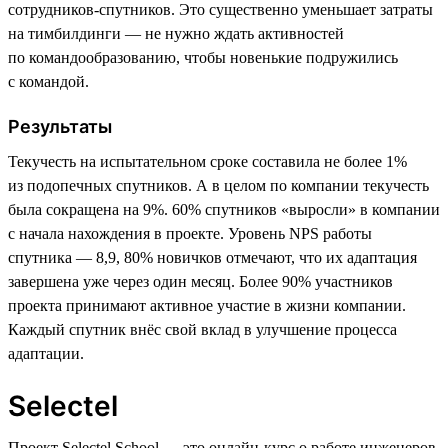
сотрудников-спутников. Это существенно уменьшает затраты
на тимбилдинги — не нужно ждать активностей
по командообразованию, чтобы новенькие подружились
с командой.
Результаты
Текучесть на испытательном сроке составила не более 1%
из подопечных спутников. А в целом по компании текучесть
была сокращена на 9%. 60% спутников «выросли» в компании
с начала нахождения в проекте. Уровень NPS работы
спутника — 8,9, 80% новичков отмечают, что их адаптация
завершена уже через один месяц. Более 90% участников
проекта принимают активное участие в жизни компании.
Каждый спутник внёс свой вклад в улучшение процесса
адаптации.
Selectel
Проект Selectel School — это онлайн-курс о работе инженеров