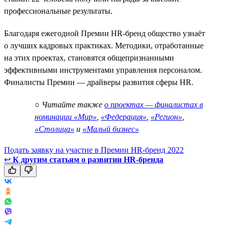
профессиональные результаты.
Благодаря ежегодной Премии HR-бренд общество узнаёт
о лучших кадровых практиках. Методики, отработанные
на этих проектах, становятся общепризнанными
эффективными инструментами управления персоналом.
Финалисты Премии — драйверы развития сферы HR.
○
Читайте также
о проектах — финалистах в
номинации «Мир»
,
«Федерация»
,
«Регион»
,
«Столица»
и
«Малый бизнес»
Подать заявку на участие в Премии HR-бренд 2022
↩
К другим статьям о развитии HR-бренда