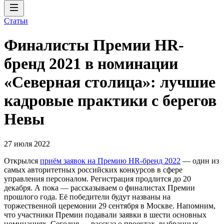
Статьи
Финалисты Премии HR-
бренд 2021 в номинации
«Северная столица»: лучшие
кадровые практики с берегов
Невы
27 июля 2022
Открылся
приём заявок на Премию HR-бренд 2022
— один из
самых авторитетных российских конкурсов в сфере
управления персоналом. Регистрация продлится до 20
декабря. А пока — рассказываем о финалистах Премии
прошлого года. Её победители будут названы на
торжественной церемонии 29 сентября в Москве. Напомним,
что участники Премии подавали заявки в шести основных
номинациях. Сегодня — рассказ о проектах, выбранных