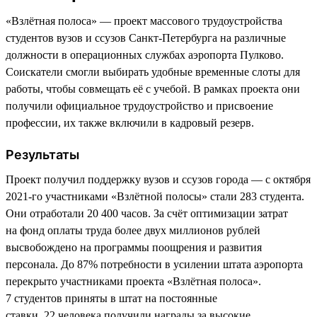
«Взлётная полоса» — проект массового трудоустройства
студентов вузов и ссузов Санкт-Петербурга на различные
должности в операционных службах аэропорта Пулково.
Соискатели смогли выбирать удобные временные слоты для
работы, чтобы совмещать её с учебой. В рамках проекта они
получили официальное трудоустройство и присвоение
профессии, их также включили в кадровый резерв.
Результаты
Проект получил поддержку вузов и ссузов города — с октября
2021-го участниками «Взлётной полосы» стали 283 студента.
Они отработали 20 400 часов. За счёт оптимизации затрат
на фонд оплаты труда более двух миллионов рублей
высвобождено на программы поощрения и развития
персонала. До 87% потребности в усилении штата аэропорта
перекрыто участниками проекта «Взлётная полоса».
7 студентов приняты в штат на постоянные
ставки. 22 человека получили награды за высокие