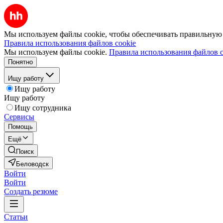
Мы используем файлы cookie, чтобы обеспечивать правильную р
Правила использования файлов cookie
Мы используем файлы cookie.
Правила использования файлов c
Понятно
Ищу работу
Ищу работу
Ищу работу
Ищу сотрудника
Сервисы
Помощь
Ещё
Поиск
Беловодск
Войти
Войти
Создать резюме
Статьи