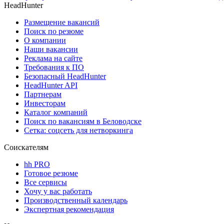
HeadHunter
Размещение вакансий
Поиск по резюме
О компании
Наши вакансии
Реклама на сайте
Требования к ПО
Безопасный HeadHunter
HeadHunter API
Партнерам
Инвесторам
Каталог компаний
Поиск по вакансиям в Беловодске
Сетка: соцсеть для нетворкинга
Соискателям
hh PRO
Готовое резюме
Все сервисы
Хочу у вас работать
Производственный календарь
Экспертная рекомендация