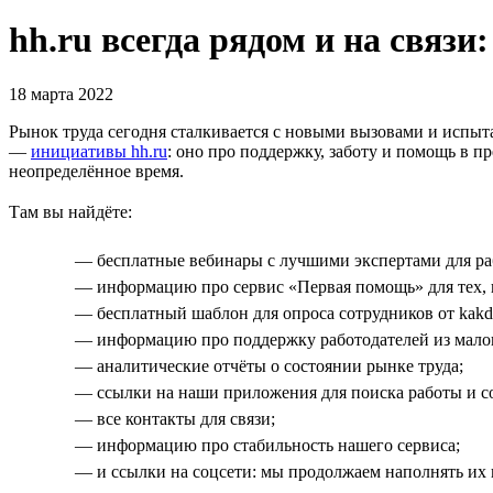
hh.ru всегда рядом и на связи
18 марта 2022
Рынок труда сегодня сталкивается с новыми вызовами и испыт
—
инициативы hh.ru
: оно про поддержку, заботу и помощь в пр
неопределённое время.
Там вы найдёте:
— бесплатные вебинары с лучшими экспертами для раб
— информацию про сервис «Первая помощь» для тех, к
— бесплатный шаблон для опроса сотрудников от kakde
— информацию про поддержку работодателей из малог
— аналитические отчёты о состоянии рынке труда;
— ссылки на наши приложения для поиска работы и с
— все контакты для связи;
— информацию про стабильность нашего сервиса;
— и ссылки на соцсети: мы продолжаем наполнять их 