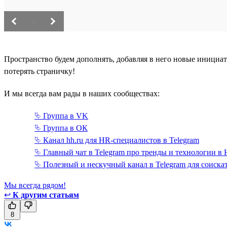
/
Пространство будем дополнять, добавляя в него новые инициа
потерять страничку!
И мы всегда вам рады в наших сообществах:
⮱ Группа в VK
⮱ Группа в ОК
⮱ Канал hh.ru для HR-специалистов в Telegram
⮱ Главный чат в Telegram про тренды и технологии в
⮱ Полезный и нескучный канал в Telegram для соискат
Мы всегда рядом!
↩
К другим статьям
8