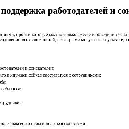
: поддержка работодателей и со
аниями, пройти которые можно только вместе и объединив усили
еодолении всех сложностей, с которыми могут столкнуться те, кто
отодателей и соискателей;
то вынужден сейчас расставаться с сотрудниками;
la;
о бизнеса;
отрудников;
полезным контентом и делиться новостями.