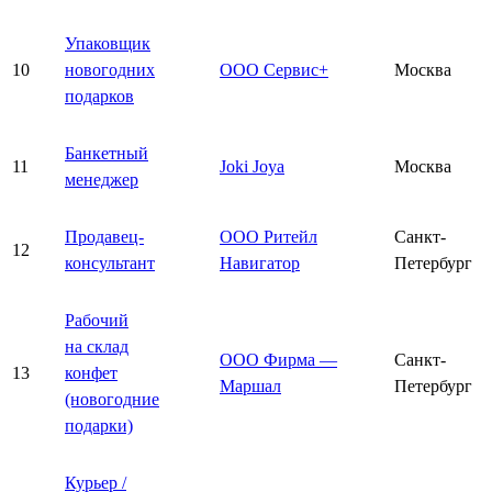
Упаковщик
10
новогодних
ООО Сервис+
Москва
подарков
Банкетный
11
Joki Joya
Москва
менеджер
Продавец-
ООО Ритейл
Санкт-
12
консультант
Навигатор
Петербург
Рабочий
на склад
ООО Фирма —
Санкт-
13
конфет
Маршал
Петербург
(новогодние
подарки)
Курьер /