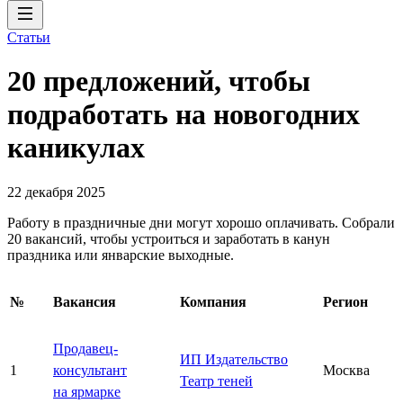
Статьи
20 предложений, чтобы
подработать на новогодних
каникулах
22 декабря 2025
Работу в праздничные дни могут хорошо оплачивать. Собрали
20 вакансий, чтобы устроиться и заработать в канун
праздника или январские выходные.
№
Вакансия
Компания
Регион
Продавец-
ИП Издательство
1
консультант
Москва
Театр теней
на ярмарке