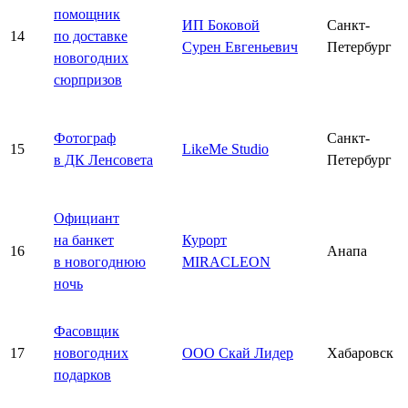
помощник
ИП Боковой
Санкт-
14
по доставке
Сурен Евгеньевич
Петербург
новогодних
сюрпризов
Фотограф
Санкт-
15
LikeMe Studio
в ДК Ленсовета
Петербург
Официант
на банкет
Курорт
16
Анапа
в новогоднюю
MIRACLEON
ночь
Фасовщик
17
новогодних
ООО Скай Лидер
Хабаровск
подарков