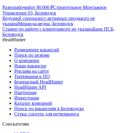
Разнорабочий
от
80 000
₽
Строительное Монтажное
Управление 03, Беловодск
Ведущий специалист активных продаж
з/п не
указана
Миранда-медиа, Беловодск
Стажер по работе с клиентами
з/п не указана
Банк ПСБ,
Беловодск
HeadHunter
Размещение вакансий
Поиск по резюме
О компании
Наши вакансии
Реклама на сайте
Требования к ПО
Безопасный HeadHunter
HeadHunter API
Партнерам
Инвесторам
Каталог компаний
Поиск по вакансиям в Беловодске
Сетка: соцсеть для нетворкинга
Соискателям