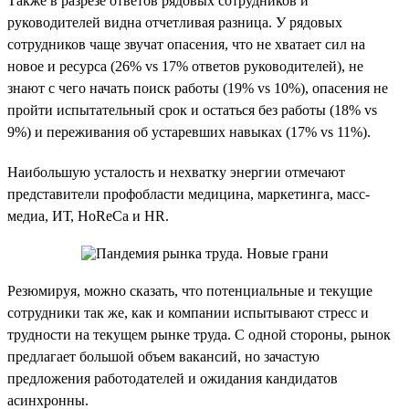
Также в разрезе ответов рядовых сотрудников и
руководителей видна отчетливая разница. У рядовых
сотрудников чаще звучат опасения, что не хватает сил на
новое и ресурса (26% vs 17% ответов руководителей), не
знают с чего начать поиск работы (19% vs 10%), опасения не
пройти испытательный срок и остаться без работы (18% vs
9%) и переживания об устаревших навыках (17% vs 11%).
Наибольшую усталость и нехватку энергии отмечают
представители профобласти медицина, маркетинга, масс-
медиа, ИТ, HoReCa и HR.
Резюмируя, можно сказать, что потенциальные и текущие
сотрудники так же, как и компании испытывают стресс и
трудности на текущем рынке труда. С одной стороны, рынок
предлагает большой объем вакансий, но зачастую
предложения работодателей и ожидания кандидатов
асинхронны.