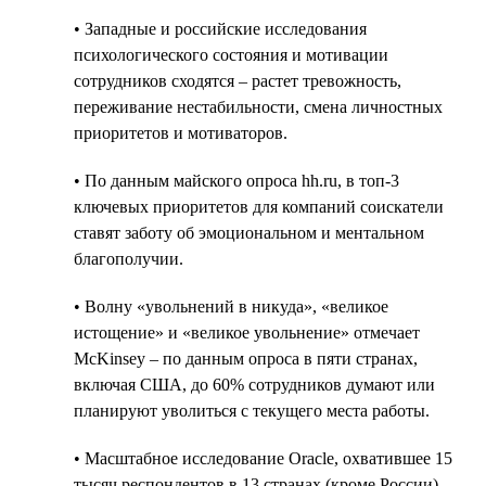
• Западные и российские исследования
психологического состояния и мотивации
сотрудников сходятся – растет тревожность,
переживание нестабильности, смена личностных
приоритетов и мотиваторов.
• По данным майского опроса hh.ru, в топ-3
ключевых приоритетов для компаний соискатели
ставят заботу об эмоциональном и ментальном
благополучии.
• Волну «увольнений в никуда», «великое
истощение» и «великое увольнение» отмечает
McKinsey – по данным опроса в пяти странах,
включая США, до 60% сотрудников думают или
планируют уволиться с текущего места работы.
• Масштабное исследование Oracle, охватившее 15
тысяч респондентов в 13 странах (кроме России)