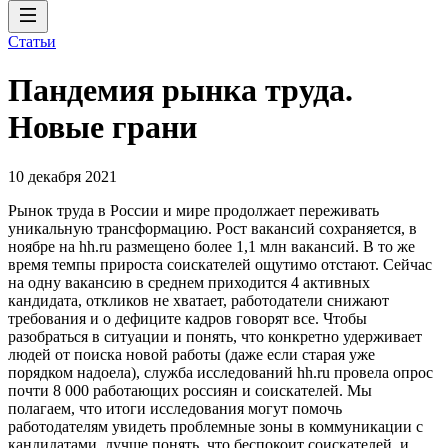
Статьи
Пандемия рынка труда.
Новые грани
10 декабря 2021
Рынок труда в России и мире продолжает переживать
уникальную трансформацию. Рост вакансий сохраняется, в
ноябре на hh.ru размещено более 1,1 млн вакансий. В то же
время темпы прироста соискателей ощутимо отстают. Сейчас
на одну вакансию в среднем приходится 4 активных
кандидата, откликов не хватает, работодатели снижают
требования и о дефиците кадров говорят все. Чтобы
разобраться в ситуации и понять, что конкретно удерживает
людей от поиска новой работы (даже если старая уже
порядком надоела), служба исследований hh.ru провела опрос
почти 8 000 работающих россиян и соискателей. Мы
полагаем, что итоги исследования могут помочь
работодателям увидеть проблемные зоны в коммуникации с
кандидатами, лучше понять, что беспокоит соискателей, и