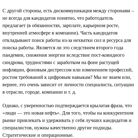
С другой стороны, есть дискоммуникация между сторонами –
не всегда для кандидатов понятно, что работодатель
предлагает (в обязанностях, зарплате, карьерном росте,
внутренней атмосфере в компании). Часть кандидатов
откладывают поиск работы из-за нехватки сил и ресурса для
поиска работы. Является ли это следствием второго года
пандемии, снижения энергии вследствие пост-ковидного
синдрома, трудностями с заработком на фоне растущей
инфляции, фоновым дистрессом или изменением профессий,
ростом требований к цифровым навыкам? Мы не знаем или,
вернее, это очень зависит от личности специалиста, ситуации
в отрасли, городе, компании и т. д.
Однако, с уверенностью подтверждается крылатая фраза, что
«люди — это новая нефть». Для того, чтобы на конкурентном
рынке привлекать и удерживать у себя лучших кандидатов и
специалистов, нужны качественно другие подходы.
Стратегические и операционные.