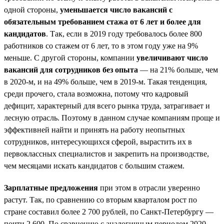
одной стороны,
уменьшается число вакансий с
обязательным требованием стажа от 6 лет и более для
кандидатов
. Так, если в 2019 году требовалось более 800
работников со стажем от 6 лет, то в этом году уже на 9%
меньше. С другой стороны, компании
увеличивают число
вакансий для сотрудников без опыта
— на 21% больше, чем
в 2020-м, и на 49% больше, чем в 2019-м. Такая тенденция,
среди прочего, стала возможна, потому что кадровый
дефицит, характерный для всего рынка труда, затрагивает и
лесную отрасль. Поэтому в данном случае компаниям проще и
эффективней найти и принять на работу неопытных
сотрудников, интересующихся сферой, вырастить их в
первоклассных специалистов и закрепить на производстве,
чем месяцами искать кандидатов с большим стажем.
Зарплатные предложения
при этом в отрасли уверенно
растут. Так, по сравнению со вторым кварталом рост по
стране составил более 2 700 рублей, по Санкт-Петербургу —
почти 2 600. По сравнению с аналогичным периодом 2020