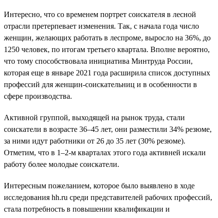
Интересно, что со временем портрет соискателя в лесной
отрасли претерпевает изменения. Так, с начала года число
женщин, желающих работать в леспроме, выросло на 36%, до
1250 человек, по итогам третьего квартала. Вполне вероятно,
что тому способствовала инициатива Минтруда России,
которая еще в январе 2021 года расширила список доступных
профессий для женщин-соискательниц и в особенности в
сфере производства.
Активной группой, выходящей на рынок труда, стали
соискатели в возрасте 36–45 лет, они разместили 34% резюме,
за ними идут работники от 26 до 35 лет (30% резюме).
Отметим, что в 1–2-м кварталах этого года активней искали
работу более молодые соискатели.
Интересным пожеланием, которое было выявлено в ходе
исследования hh.ru среди представителей рабочих профессий,
стала потребность в повышении квалификации и