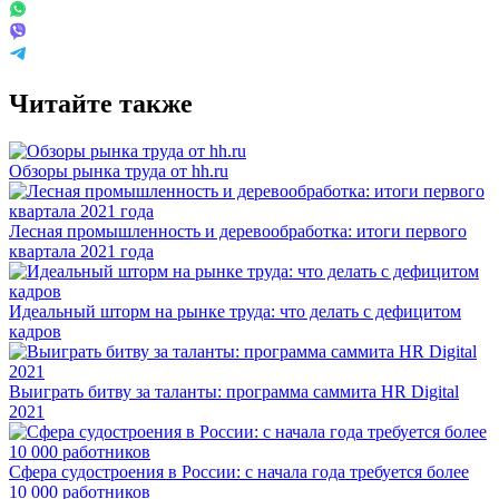
Читайте также
Обзоры рынка труда от hh.ru
Лесная промышленность и деревообработка: итоги первого
квартала 2021 года
Идеальный шторм на рынке труда: что делать с дефицитом
кадров
Выиграть битву за таланты: программа саммита HR Digital
2021
Сфера судостроения в России: с начала года требуется более
10 000 работников