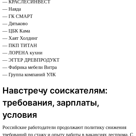
— КРАСЛЕСИНВЕСТ
— Наяда
— ГК СМАРТ
— Дятьково
— ЦБК Кама
— Хаят Холдинг
— ПКП ТИТАН
— ЛОРЕНА кухни
— ЭГГЕР ДРЕВПРОДУКТ
— Фабрика мебели Витра
— Группа компаний УЛК
Навстречу соискателям:
требования, зарплаты,
условия
Российские работодатели продолжают политику снижения
требований по стажу и опыту работы в вакансиях леспрома. С