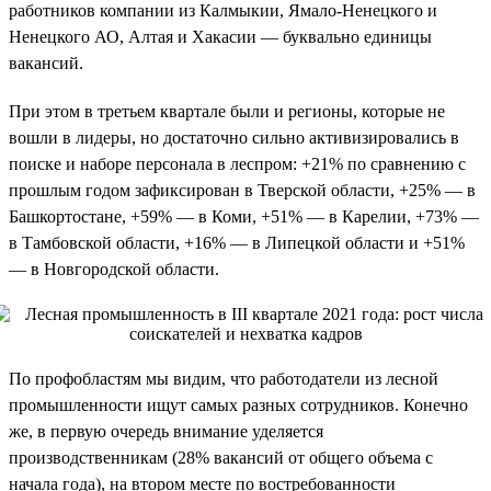
работников компании из Калмыкии, Ямало-Ненецкого и
Ненецкого АО, Алтая и Хакасии — буквально единицы
вакансий.
При этом в третьем квартале были и регионы, которые не
вошли в лидеры, но достаточно сильно активизировались в
поиске и наборе персонала в леспром: +21% по сравнению с
прошлым годом зафиксирован в Тверской области, +25% — в
Башкортостане, +59% — в Коми, +51% — в Карелии, +73% —
в Тамбовской области, +16% — в Липецкой области и +51%
— в Новгородской области.
По профобластям мы видим, что работодатели из лесной
промышленности ищут самых разных сотрудников. Конечно
же, в первую очередь внимание уделяется
производственникам (28% вакансий от общего объема с
начала года), на втором месте по востребованности