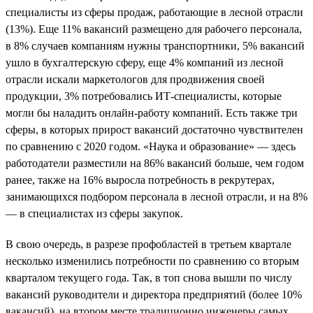
специалисты из сферы продаж, работающие в лесной отрасли
(13%). Еще 11% вакансий размещено для рабочего персонала,
в 8% случаев компаниям нужны транспортники, 5% вакансий
ушло в бухгалтерскую сферу, еще 4% компаний из лесной
отрасли искали маркетологов для продвижения своей
продукции, 3% потребовались ИТ-специалисты, которые
могли бы наладить онлайн-работу компаний. Есть также три
сферы, в которых прирост вакансий достаточно чувствителен
по сравнению с 2020 годом. «Наука и образование» — здесь
работодатели разместили на 86% вакансий больше, чем годом
ранее, также на 16% выросла потребность в рекрутерах,
занимающихся подбором персонала в лесной отрасли, и на 8%
— в специалистах из сферы закупок.
В свою очередь, в разрезе профобластей в третьем квартале
несколько изменились потребности по сравнению со вторым
кварталом текущего года. Так, в топ снова вышли по числу
вакансий руководители и директора предприятий (более 10%
вакансий), на втором месте традиционно инженеры самых