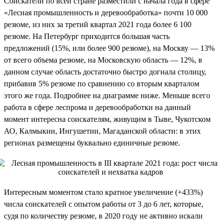
Соискатели по всей стране разместили с начала года в сфере
«Лесная промышленность и деревообработка» почти 10 000
резюме, из них за третий квартал 2021 года более 6 100
резюме. На Петербург приходится большая часть
предложений (15%, или более 900 резюме), на Москву — 13%
от всего объема резюме, на Московскую область — 12%, в
данном случае область достаточно быстро догнала столицу,
прибавив 5% резюме по сравнению со вторым кварталом
этого же года. Подробнее на диаграмме ниже. Меньше всего
работа в сфере леспрома и деревообработки на данный
момент интересна соискателям, живущим в Тыве, Чукотском
АО, Калмыкии, Ингушетии, Магаданской области: в этих
регионах размещены буквально единичные резюме.
Интересным моментом стало кратное увеличение (+433%)
числа соискателей с опытом работы от 3 до 6 лет, которые,
судя по количеству резюме, в 2020 году не активно искали