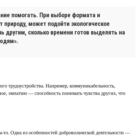
ние помогать. При выборе формата и
т природу, может подойти экологическое
ь другим, сколько времени готов выделять на
людям».
шного трудоустройства. Например, коммуникабельность,
вное, эмпатию — способность понимать чувства других, что
м-то. Одна из особенностей добровольческой деятельности —