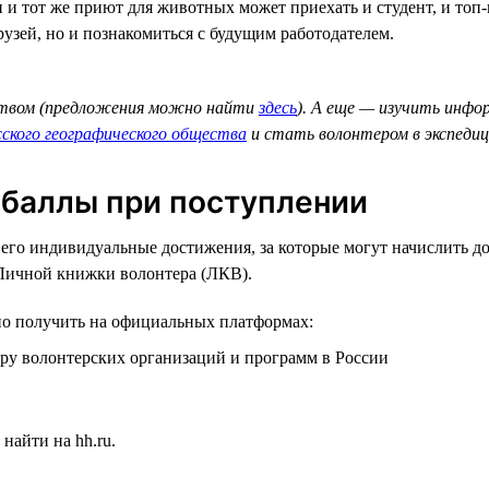
 и тот же приют для животных может приехать и студент, и топ-
рузей, но и познакомиться с будущим работодателем.
твом (предложения можно найти
здесь
). А еще — изучить инфо
сского географического общества
и стать волонтером в экспедиц
 баллы при поступлении
 его индивидуальные достижения, за которые могут начислить 
Личной книжки волонтера (ЛКВ).
о получить на официальных платформах:
ру волонтерских организаций и программ в России
найти на hh.ru.