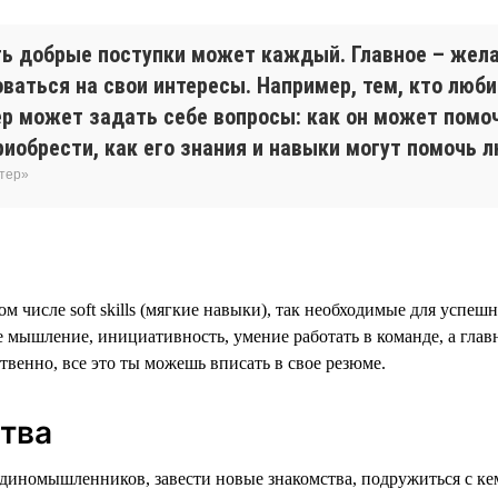
ть добрые поступки может каждый. Главное – жела
аться на свои интересы. Например, тем, кто люби
р может задать себе вопросы: как он может помоч
риобрести, как его знания и навыки могут помочь 
нтер»
м числе soft skills (мягкие навыки), так необходимые для успе
ое мышление, инициативность, умение работать в команде, а гла
венно, все это ты можешь вписать в свое резюме.
тва
единомышленников, завести новые знакомства, подружиться с ке