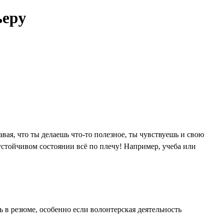
ьеру
вая, что ты делаешь что-то полезное, ты чувствуешь и свою
 устойчивом состоянии всё по плечу! Например, учеба или
 в резюме, особенно если волонтерская деятельность