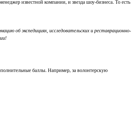
менеджер известной компании, и звезда шоу-бизнеса. То есть
рмацию об экспедициях, исследовательских и реставрационно-
ии!
дополнительные баллы. Например, за волонтерскую