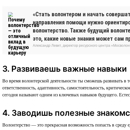
«Стать волонтером и начать соверша
направления помощи нужно ориентиров
волонтерство. Также будущий волонте
это, какие новые знания может сам п
Александр Левит, директор ресурсного центра «Мосволо
3. Развиваешь важные навыки
Во время волонтерской деятельности ты сможешь развивать в то
ответственность, адаптивность, самостоятельность, критическ
сегодня называют одним из ключевых навыков будущего. Естест
4. Заводишь полезные знакомс
Волонтерство — это прекрасная возможность попасть в среду 