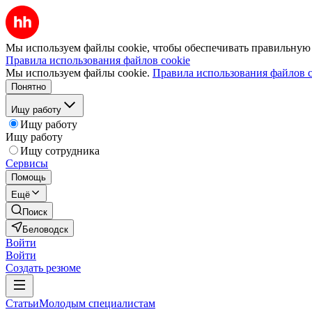
Мы используем файлы cookie, чтобы обеспечивать правильную р
Правила использования файлов cookie
Мы используем файлы cookie.
Правила использования файлов c
Понятно
Ищу работу
Ищу работу
Ищу работу
Ищу сотрудника
Сервисы
Помощь
Ещё
Поиск
Беловодск
Войти
Войти
Создать резюме
Статьи
Молодым специалистам