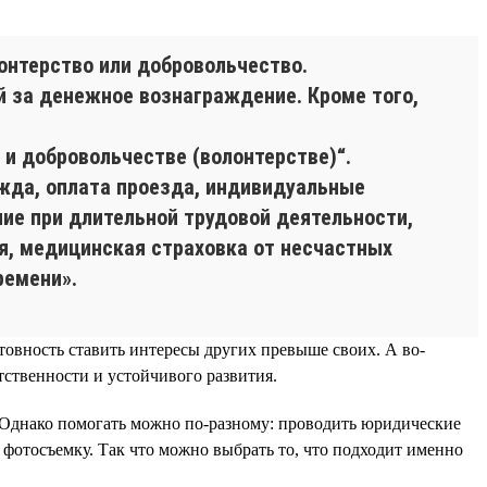
нтерство или добровольчество.
й за денежное вознаграждение. Кроме того,
и добровольчестве (волонтерстве)“.
жда, оплата проезда, индивидуальные
ие при длительной трудовой деятельности,
я, медицинская страховка от несчастных
ремени».
товность ставить интересы других превыше своих. А во-
ственности и устойчивого развития.
. Однако помогать можно по-разному: проводить юридические
 фотосъемку. Так что можно выбрать то, что подходит именно