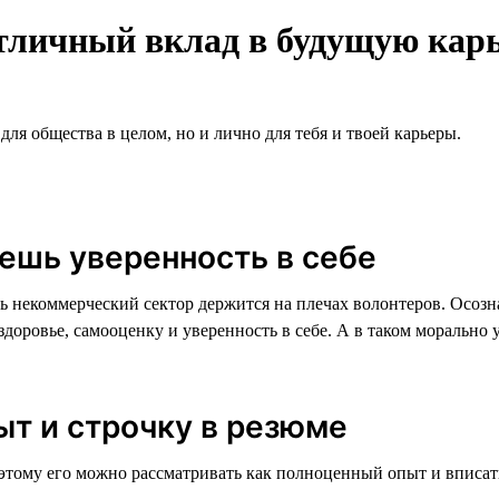
тличный вклад в будущую кар
для общества в целом, но и лично для тебя и твоей карьеры.
яешь уверенность в себе
ь некоммерческий сектор держится на плечах волонтеров. Осозна
здоровье, самооценку и уверенность в себе. А в таком морально
т и строчку в резюме
этому его можно рассматривать как полноценный опыт и вписать