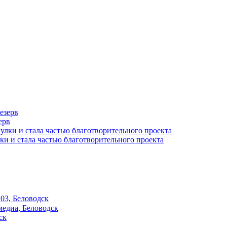
ерв
ки и стала частью благотворительного проекта
03, Беловодск
едиа, Беловодск
ск