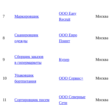
ООО Easy
7
Маркировщик
Москва
Recruit
Сканировщик
ООО Евро
8
Москва
одежды
Поинт
Сборщик заказов
9
Купер
Москва
в гипермаркеты
Упаковщик
10
ООО Сервис+
Москва
бортпитания
ООО Северные
11
Сортировщик писем
Москва
Сети